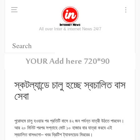
All over Inter & internet News 24/7
স্কটল্যান্ডে চালু হচ্ছে স্বচালিত বাস
সেবা
পুরোদমে চালু হওয়ার পর প্রতিটি বাসে ৪২ জন পর্যন্ত যাত্রী উঠতে পারবেন।
আর ২০ মিনিট পরপর সপ্তাহে মোট ১০ হাজার বার যাত্রা করবে এই
স্বচালিত বাসগুলো– খবর ব্রিটিশ ট্যাবলয়েড মিররের।