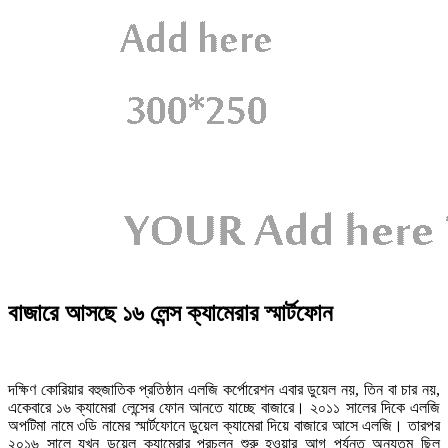
বাজারে আসছে ১৬ লেন্স ক্যামেরার স্মার্টফোন
দক্ষিণ কোরিয়ার বহুজাতিক প্রতিষ্ঠান এলজি কর্পোরেশন এবার ডুয়েল নয়, তিন বা চার নয়,
একেবারে ১৬ ক্যামেরা লেন্সের ফোন আনতে যাচ্ছে বাজারে। ২০১১ সালের দিকে এলজি
অপটিমা নামে ৩ডি নামের স্মার্টফোনে ডুয়েল ক্যামেরা দিয়ে বাজারে আসে এলজি। তারপর
২০১৬ সালে যখন ডুয়েল ক্যামেরার প্রচলন শুরু হওয়ার আগ পর্যন্ত অন্যতম ছিল