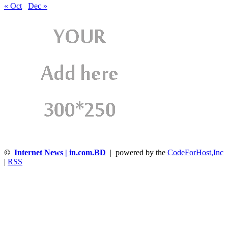
« Oct
Dec »
©
Internet News | in.com.BD
| powered by the
CodeForHost,Inc
|
RSS