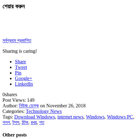
শেয়ার করুন
সর্বপ্রথম প্রকাশিত
Sharing is caring!
Share
Tweet
Pin
Google+
LinkedIn
0
shares
Post Views:
149
Author:
নিউজ ডেস্ক
on November 26, 2018
Categories:
Technology News
Tags:
Download Windows
,
internet news
,
Windows
,
Windows PC
,
গলপ
,
টপস
,
ঠটক
,
রখর
,
শত
Other posts