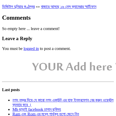
ডিজিটাল দুনিয়ার কণ্ঠস্বর
«
»
বাজারে আসছে ১৬ লেন্স ক্যামেরার স্মার্টফোন
Comments
So empty here ... leave a comment!
Leave a Reply
You must be
logged in
to post a comment.
Last posts
নগদ নম্বর দিয়ে যে কারো নগদ একাউন্ট এর হাফ ইনফরমেশন বের করুন ওয়েবটুল
ব্যবহার করে ।
Mb ছাড়াই facebook চালান ছবিসহ
Ram এবং Rom এর মধ্যে পার্থক্য গুলো জেনে নিন