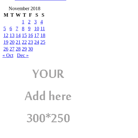
November 2018
M
T
W
T
F
S
S
1
2
3
4
5
6
7
8
9
10
11
12
13
14
15
16
17
18
19
20
21
22
23
24
25
26
27
28
29
30
« Oct
Dec »