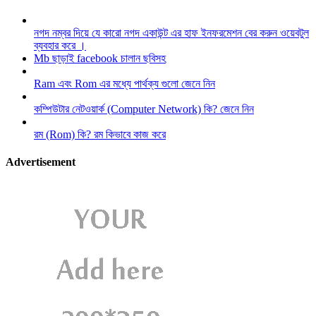
নগদ নম্বর দিয়ে যে কারো নগদ একাউন্ট এর হাফ ইনফরমেশন বের করুন ওয়েবটুল
ব্যবহার করে ।
Mb ছাড়াই facebook চালান ছবিসহ
Ram এবং Rom এর মধ্যে পার্থক্য গুলো জেনে নিন
কম্পিউটার নেটওয়ার্ক (Computer Network) কি? জেনে নিন
রম (Rom) কি? রম কিভাবে কাজ করে
Advertisement