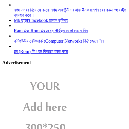
নগদ নম্বর দিয়ে যে কারো নগদ একাউন্ট এর হাফ ইনফরমেশন বের করুন ওয়েবটুল
ব্যবহার করে ।
Mb ছাড়াই facebook চালান ছবিসহ
Ram এবং Rom এর মধ্যে পার্থক্য গুলো জেনে নিন
কম্পিউটার নেটওয়ার্ক (Computer Network) কি? জেনে নিন
রম (Rom) কি? রম কিভাবে কাজ করে
Advertisement