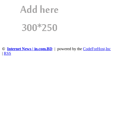
©
Internet News | in.com.BD
| powered by the
CodeForHost,Inc
|
RSS