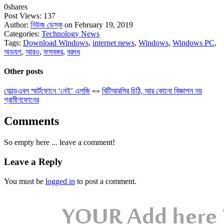
0
shares
Post Views:
137
Author:
নিউজ ডেস্ক
on February 19, 2019
Categories:
Technology News
Tags:
Download Windows
,
internet news
,
Windows
,
Windows PC
,
অভযগ
,
আরও
,
ফসবকর
,
বরদধ
Other posts
ফোল্ডএবল স্মার্টফোনে ‘নেই’ এলজি
«
»
বিটিআরসির চিঠি, আর কোনো বিজ্ঞাপন নয়
গ্রামীণফোনের
Comments
So empty here ... leave a comment!
Leave a Reply
You must be
logged in
to post a comment.