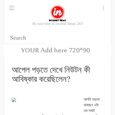
All over Inter & internet News 24/7
আপেল পড়তে দেখে নিউটন কী
আবিষ্কার করেছিলেন?
আপনি হয়তো
ভাবছেন এটা
তো সবাই