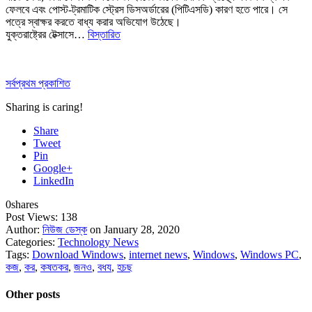
ফেলবে এবং পোস্ট-ট্রমাটিক স্ট্রেস ডিসঅর্ডারের (পিটিএসডি) কারণ হতে পারে। সে
পত্রে স্বাক্ষর করতে বাধ্য করার অভিযোগ উঠেছে।
যুক্তরাষ্ট্রের টেক্সাসে…
বিস্তারিত
সর্বপ্রথম প্রকাশিত
Sharing is caring!
Share
Tweet
Pin
Google+
LinkedIn
0
shares
Post Views:
138
Author:
নিউজ ডেস্ক
on January 28, 2020
Categories:
Technology News
Tags:
Download Windows
,
internet news
,
Windows
,
Windows PC
,
কজ
,
কর
,
কষতকর
,
জনও
,
বধয
,
হচছ
Other posts