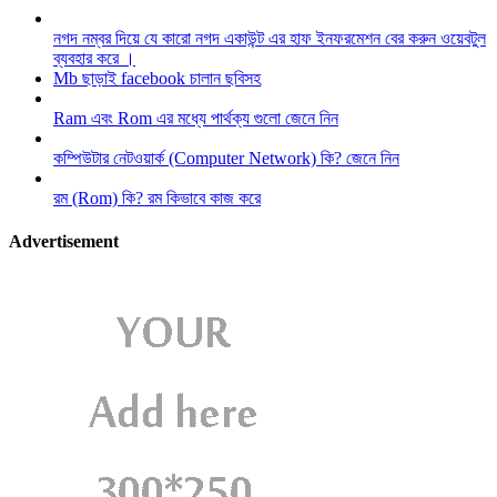
নগদ নম্বর দিয়ে যে কারো নগদ একাউন্ট এর হাফ ইনফরমেশন বের করুন ওয়েবটুল
ব্যবহার করে ।
Mb ছাড়াই facebook চালান ছবিসহ
Ram এবং Rom এর মধ্যে পার্থক্য গুলো জেনে নিন
কম্পিউটার নেটওয়ার্ক (Computer Network) কি? জেনে নিন
রম (Rom) কি? রম কিভাবে কাজ করে
Advertisement