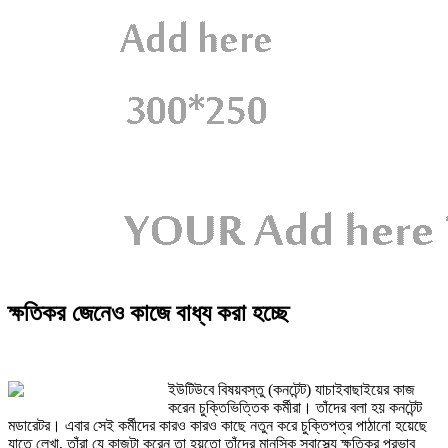
ক্ষতিকর জেনেও কাজে বাধ্য করা হচ্ছে
ইউটিউবে বিষয়বস্তু (কনটেন্ট) যাচাইবাছাইয়ের কাজ
করেন চুক্তিভিত্তিক কর্মীরা। তাঁদের বলা হয় কনটেন্ট
মডারেটর। এবার সেই কর্মীদের কারও কারও কাছে নতুন করে চুক্তিপত্র পাঠানো হয়েছে
যাতে লেখা, তাঁরা যে কাজটা করেন তা হয়তো তাঁদের মানসিক স্বাস্থ্যে ক্ষতিকর প্রভাব