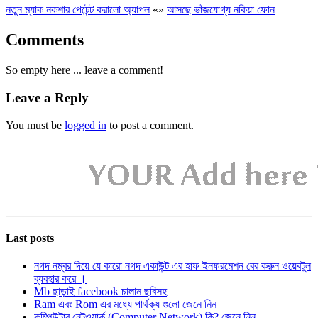
নতুন ম্যাক নকশার পেটেন্ট করালো অ্যাপল
«
»
আসছে ভাঁজযোগ্য নকিয়া ফোন
Comments
So empty here ... leave a comment!
Leave a Reply
You must be
logged in
to post a comment.
Last posts
নগদ নম্বর দিয়ে যে কারো নগদ একাউন্ট এর হাফ ইনফরমেশন বের করুন ওয়েবটুল
ব্যবহার করে ।
Mb ছাড়াই facebook চালান ছবিসহ
Ram এবং Rom এর মধ্যে পার্থক্য গুলো জেনে নিন
কম্পিউটার নেটওয়ার্ক (Computer Network) কি? জেনে নিন