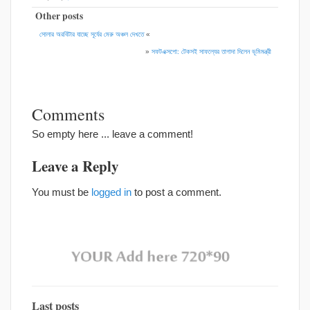
Other posts
সোলার অরবিটার যাচ্ছে সূর্যের মেরু অঞ্চল দেখতে
«
»
সফটএক্সপো: টেকসই সাফল্যের তাগাদা দিলেন ভূমিমন্ত্রী
Comments
So empty here ... leave a comment!
Leave a Reply
You must be
logged in
to post a comment.
Last posts