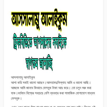
আসসালামু আলাইকুম
আশা করি সবাই ভালো আছেন।আলহামদুলিল্লাহ আমি ও ভালো আছি।
আজকে আমি জানাব কিভাবে ফেসবুক টাকা আয় করে। তো চলুন শুরু করা
যাক।বর্তমান বিশ্বের সবচেয়ে বেশি ব্যবহার করা সামাজিক যোগাযোগ মাধ্যম
ফেসবুক।