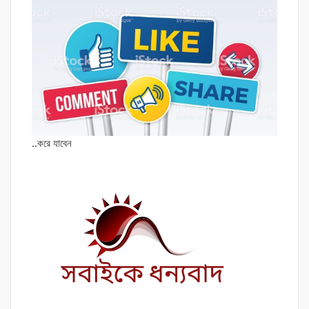
..করে যাবেন