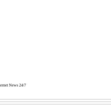
nternet News 24/7