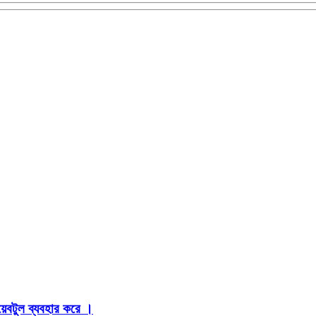
়েবটুল ব্যবহার করে ।