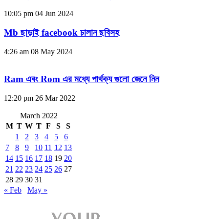
10:05 pm
04 Jun 2024
Mb ছাড়াই facebook চালান ছবিসহ
4:26 am
08 May 2024
Ram এবং Rom এর মধ্যে পার্থক্য গুলো জেনে নিন
12:20 pm
26 Mar 2022
March 2022
M
T
W
T
F
S
S
1
2
3
4
5
6
7
8
9
10
11
12
13
14
15
16
17
18
19
20
21
22
23
24
25
26
27
28
29
30
31
« Feb
May »