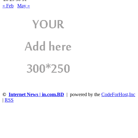
« Feb
May »
©
Internet News | in.com.BD
| powered by the
CodeForHost,Inc
|
RSS