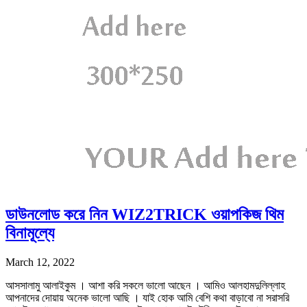
ডাউনলোড করে নিন WIZ2TRICK ওয়াপকিজ থিম
বিনামূল্যে
March 12, 2022
আসসালামু আলাইকুম । আশা করি সকলে ভালো আছেন । আমিও আলহামদুলিল্লাহ
আপনাদের দোয়ায় অনেক ভালো আছি । যাই হোক আমি বেশি কথা বাড়াবো না সরাসরি