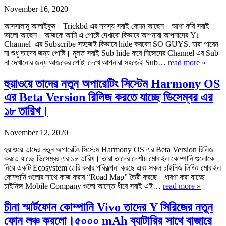
November 16, 2020
আসসালামু আলাইকুম। Trickbd এর সদস্য সবাই কেমন আছেন। আশা করি সবাই
ভালো আছেন। আজকে আমি এ পোষ্টে দেখাবো কিভাবে আপনারা আপনাদের Yt
Channel এর Subscribe সহজেই কিভাবে hide করবেন SO GUYS. যারা পারেন
না শুধু তাদের জন্য পোষ্টি। মূলত সবাই Sub hide করে নিজেদের Channel এর Sub
না দেখানোর জন্য আজকের পোষ্টা দেখে আপনারা সহজেই Sub…
read more »
হুয়াওয়ে তাদের নতুন অপারেটিং সিস্টেম Harmony OS
এর Beta Version রিলিজ করতে যাচ্ছে ডিসেম্বর এর
১৮ তারিখ।
November 12, 2020
হুয়াওয়ে তাদের নতুন অপারেটিং সিস্টেম Harmony OS এর Beta Version রিলিজ
করতে যাচ্ছে ডিসেম্বর এর ১৮ তারিখ। তারা তাদের দেশীয় মোবাইল কোম্পানি গুলোকে
নিয়ে একটি Ecosystem তৈরি করার পরিকল্পনা করছে এবং সকল চাইনিজ লিডিং মোবাইল
কোম্পানি গুলোর সাথে কাজ করার “Road Map” তৈরী করছে। ধারণা করা যাচ্ছে
চাইনিজ Mobile Company গুলো আস্তে ধীরে সবাই এই…
read more »
চীনা স্মার্টফোন কোম্পানি Vivo তাদের Y সিরিজের নতুন
ফোন লঞ্চ করলো।৫০০০ mAh ব্যাটারির সাথে বাজারে