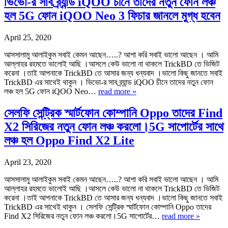
ভিভো-র সাব ব্র্যান্ড iQOO চীনে তাদের নতুন ফোন লঞ্চ
হল 5G ফোন iQOO Neo 3 ফিচার জানলে মুগ্ধ হবেন
April 25, 2020
আসসালামু আলাইকুম সবাই কেমন আছেন…..? আশা করি সবাই ভালো আছেন । আমি
আল্লাহর রহমতে ভালোই আছি ।আসলে কেউ ভালো না থাকলে TrickBD তে ভিজিট
করেনা ।তাই আপনাকে TrickBD তে আসার জন্য ধন্যবাদ ।ভালো কিছু জানতে সবাই
TrickBD এর সাথেই থাকুন । ভিভো-র সাব ব্র্যান্ড iQOO চীনে তাদের নতুন ফোন
লঞ্চ হল 5G ফোন iQOO Neo…
read more »
সেলফি সেন্ট্রিক স্মার্টফোন কোম্পানি Oppo তাদের Find
X2 সিরিজের নতুন ফোন লঞ্চ করলো।5G সাপোর্টের সাথে
লঞ্চ হল Oppo Find X2 Lite
April 23, 2020
আসসালামু আলাইকুম সবাই কেমন আছেন…..? আশা করি সবাই ভালো আছেন । আমি
আল্লাহর রহমতে ভালোই আছি ।আসলে কেউ ভালো না থাকলে TrickBD তে ভিজিট
করেনা ।তাই আপনাকে TrickBD তে আসার জন্য ধন্যবাদ ।ভালো কিছু জানতে সবাই
TrickBD এর সাথেই থাকুন । সেলফি সেন্ট্রিক স্মার্টফোন কোম্পানি Oppo তাদের
Find X2 সিরিজের নতুন ফোন লঞ্চ করলো।5G সাপোর্টের…
read more »