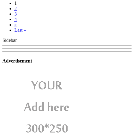
1
2
3
4
»
Last »
Sidebar
Advertisement