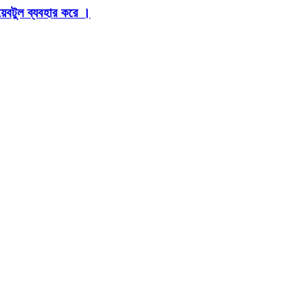
়েবটুল ব্যবহার করে ।