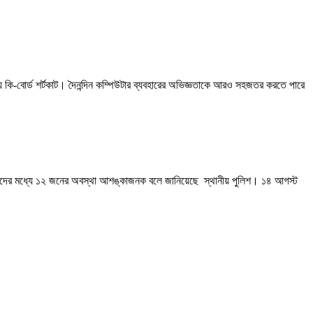
 কি-বোর্ড শর্টকাট। দৈনন্দিন কম্পিউটার ব্যবহারের অভিজ্ঞতাকে আরও সহজতর করতে পারে
 তাদের মধ্যে ১২ জনের অবস্থা আশঙ্কাজনক বলে জানিয়েছে স্থানীয় পুলিশ। ১৪ আগস্ট