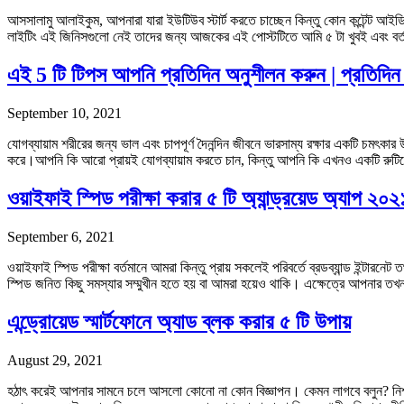
আসসালামু আলাইকুম, আপনারা যারা ইউটিউব স্টার্ট করতে চাচ্ছেন কিন্তু কোন কন্টেন্ট আইডি
লাইটিং এই জিনিসগুলো নেই তাদের জন্য আজকের এই পোস্টটিতে আমি ৫ টা খুবই এবং বর্
এই 5 টি টিপস আপনি প্রতিদিন অনুশীলন করুন | প্রতিদিন 
September 10, 2021
যোগব্যায়াম শরীরের জন্য ভাল এবং চাপপূর্ণ দৈনন্দিন জীবনে ভারসাম্য রক্ষার একটি চ
করে।আপনি কি আরো প্রায়ই যোগব্যায়াম করতে চান, কিন্তু আপনি কি এখনও একটি রুট
ওয়াইফাই স্পিড পরীক্ষা করার ৫ টি অ্যান্ড্রয়েড অ্যাপ ২০২
September 6, 2021
ওয়াইফাই স্পিড পরীক্ষা বর্তমানে আমরা কিন্তু প্রায় সকলেই পরিবর্তে ব্রডব্যান্ড ইন্টা
স্পিড জনিত কিছু সমস্যার সম্মুখীন হতে হয় বা আমরা হয়েও থাকি। এক্ষেত্রে আপনার ত
এন্ড্রোয়েড স্মার্টফোনে অ্যাড ব্লক করার ৫ টি উপায়
August 29, 2021
হঠাৎ করেই আপনার সামনে চলে আসলো কোনো না কোন বিজ্ঞাপন। কেমন লাগবে বলুন? নিশ্চ