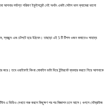
থবা আপনার পর্যাপ্ত পরিমাণ ইকুইপমেন্ট নেই অর্থাৎ একটা সেটাপ ভাল ক্যামেরা ভালো
ম, স্বচ্ছন্দ এবং চটপটে হয়ে উঠবেন। তাছাড়া এই 5 টি টিপস ওজন কমাতেও সাহায্য
্যবহার করে। তবে ওয়াইফাই কিংবা মোবাইল ডাটা দিয়ে ইন্টারনেট ব্যবহার করতে গিয়ে আপনাকে
উব এ ভিডিও দেখতে শুরু করলে কিছুক্ষণ পর পর বিজ্ঞাপন চলে আসে। গুগলে নেটব্রাউজ