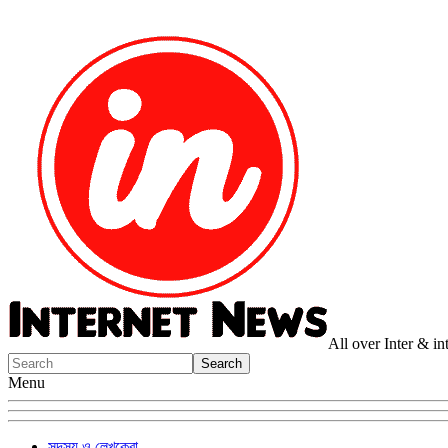
All over Inter & i
Menu
সদস্য ও লেখকেরা