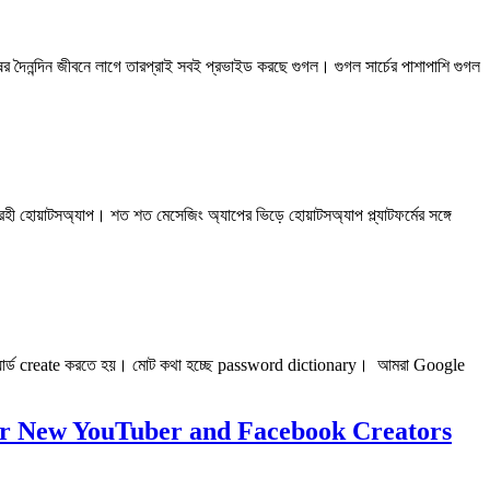
ষের দৈনন্দিন জীবনে লাগে তারপ্রাই সবই প্রভাইড করছে গুগল। গুগল সার্চের পাশাপাশি গুগল
ী হোয়াটসঅ্যাপ। শত শত মেসেজিং অ্যাপের ভিড়ে হোয়াটসঅ্যাপ প্ল্যাটফর্মের সঙ্গে
ার্ড create করতে হয়। মোট কথা হচ্ছে password dictionary। আমরা Google
 Ideas for New YouTuber and Facebook Creators