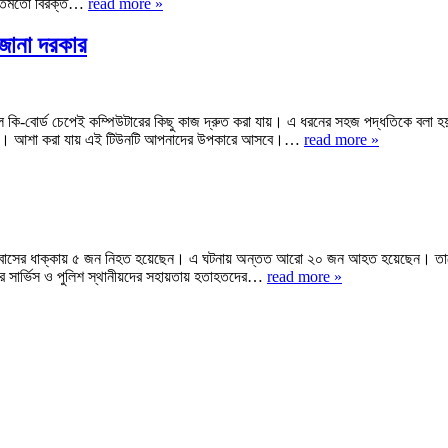
রীতিমতো বিরক্ত…
read more »
 জানা দরকার
 কি-বোর্ড চেপেই কম্পিউটারের কিছু কাজ দ্রুত করা যায়। এ ধরনের সহজ পদ্ধতিকে বলা হয়
বাগতম। আশা করা যায় এই টিউনটি আপনাদের উপকারে আসবে।…
read more »
কের সঙ্গে বাসের ধাক্কায় ৫ জন নিহত হয়েছেন। এ ঘটনায় অন্তত আরো ২০ জন আহত হয়েছেন।
ার সার্ভিস ও পুলিশ স্থানীয়দের সহায়তায় হতাহতদের…
read more »