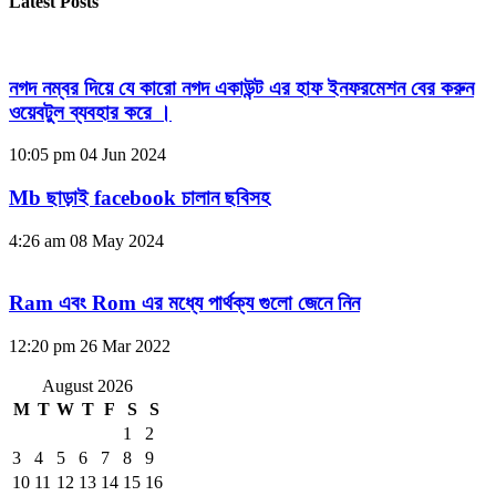
Latest Posts
নগদ নম্বর দিয়ে যে কারো নগদ একাউন্ট এর হাফ ইনফরমেশন বের করুন
ওয়েবটুল ব্যবহার করে ।
10:05 pm
04 Jun 2024
Mb ছাড়াই facebook চালান ছবিসহ
4:26 am
08 May 2024
Ram এবং Rom এর মধ্যে পার্থক্য গুলো জেনে নিন
12:20 pm
26 Mar 2022
August 2026
M
T
W
T
F
S
S
1
2
3
4
5
6
7
8
9
10
11
12
13
14
15
16