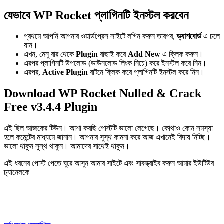
যেভাবে WP Rocket প্লাগিনটি ইনস্টল করবেন
প্রথমে আপনি আপনার ওয়ার্ডপ্রেস সাইটে লগিন করুন তারপর,
ড্যাশবোর্ড
এ চলে
যান।
এখন, মেনু বার থেকে
Plugin
বাছাই করে
Add New
এ ক্লিক করুন।
এরপর প্লাগিনটি উপলোড (ডাউনলোড লিংক নিচে) করে ইনস্টল করে নিন।
এরপর,
Active Plugin
বাটনে ক্লিক করে প্লাগিনটি ইনস্টল করে নিন।
Download WP Rocket Nulled & Crack
Free v3.4.4 Plugin
এই ছিল আজকের টিউন। আশা করছি পোস্টটি ভালো লেগেছে। কোথাও কোন সমস্যা
হলে কমেন্টের মাধ্যমে জানান। আপনার সুস্থ কামনা করে আজ এখানেই বিদায় নিচ্ছি।
ভালো থাকুন সুস্থ থাকুন। আমাদের সাথেই থাকুন।
এই ধরনের পোস্ট পেতে ঘুরে আসুন আমার সাইটে এবং সাবস্ক্রাইব করুন আমার ইউটিউব
চ্যানেলকে –