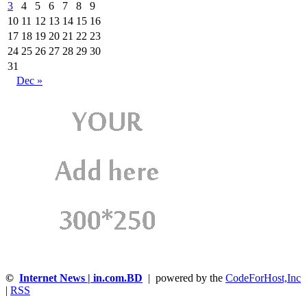
3
4
5
6
7
8
9
10
11
12
13
14
15
16
17
18
19
20
21
22
23
24
25
26
27
28
29
30
31
Dec »
©
Internet News | in.com.BD
| powered by the
CodeForHost,Inc
|
RSS