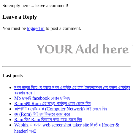
So empty here ... leave a comment!
Leave a Reply
You must be
logged in
to post a comment.
Last posts
নগদ নম্বর দিয়ে যে কারো নগদ একাউন্ট এর হাফ ইনফরমেশন বের করুন ওয়েবটুল
ব্যবহার করে ।
Mb ছাড়াই facebook চালান ছবিসহ
Ram এবং Rom এর মধ্যে পার্থক্য গুলো জেনে নিন
কম্পিউটার নেটওয়ার্ক (Computer Network) কি? জেনে নিন
রম (Rom) কি? রম কিভাবে কাজ করে
Ram কি? Ram কিভাবে কাজ করে জেনে নিন
Wapkiz এ বানান web screenshot taker site দ্বিতীয় [footer &
header] পব