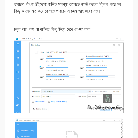
হারানো কিংবা উইন্ডোজ জনিত সমস্যা গুলোতে জাস্ট কয়েক ক্লিক করে সব
কিছু আগের মত করে ফেলতে পারবেন একদম জাদুকরের মত।
চলুন আর কথা না বাড়িয়ে কিছু চিত্র দেখে নেওয়া যাকঃ