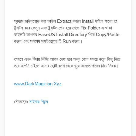
প্রথমে ডাউনলোড করা ফাইল Extract করলে Install ফাইল পাবেন তা
ইন্সটল করে ফেলুন এবং ইন্সটল শেষ হয়ে গেলে Fix Folder এ থাকা
ফাইলটি আপনার EaseUS Install Directory গিয়ে Copy/Paste
করুন এবং সবশেষ সফটওয়্যার টি Run করুন।
তাহলে এখন বিদায় নিচ্ছি আবার দেখা হবে অন্য কোন সময়ে নতুন কিছু নিয়ে
তবে আপনি চাইলে আমার ছোট্ট ব্লগ থেকে ঘুরে আসতে পারেন নিচে লিংক।
www.DarkMagician.Xyz
সৌজন্যেঃ
সাইবার প্রিন্স