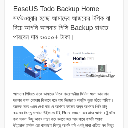
EaseUS Todo Backup Home
সফটওয়্যার হচ্ছে আমাদের আজকের টপিক যা
দিয়ে আপনি আপনার পিসি Backup রাখতে
পারবেন দাম ৩০০০+ টাকা।
আমাদের পিসিতে থাকে আমাদের নিত্য প্রয়োজনীয় জিনিস গুলো আর তার
দরকার কখন কোথায় কিভাবে পড়ে যায় নিজেরাও অগ্রীম বুঝে উঠতে পারিনা।
অনেক সময় এমন দেখা যায় যে আপনার কাজের জন্য আপনার পিসি চালু
করলেন কিন্তু সেখানে উইন্ডোজ টাই Run হচ্ছেনা এর মানে আপনার ইন্সটল
করা সকল কিছু আবার নতুন করে করতে হবে আর সাথে বাড়তি প্যারা
উইন্ডোজ ইন্সটল তো থাকছেই কিন্তু আপনি যদি একটু মাথা খাটিয়ে সব কিছুর