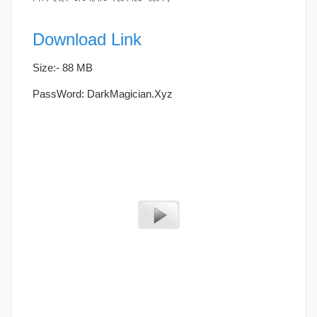
Download Link
Size:- 88 MB
PassWord: DarkMagician.Xyz