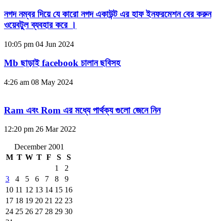
নগদ নম্বর দিয়ে যে কারো নগদ একাউন্ট এর হাফ ইনফরমেশন বের করুন
ওয়েবটুল ব্যবহার করে ।
10:05 pm
04 Jun 2024
Mb ছাড়াই facebook চালান ছবিসহ
4:26 am
08 May 2024
Ram এবং Rom এর মধ্যে পার্থক্য গুলো জেনে নিন
12:20 pm
26 Mar 2022
December 2001
M
T
W
T
F
S
S
1
2
3
4
5
6
7
8
9
10
11
12
13
14
15
16
17
18
19
20
21
22
23
24
25
26
27
28
29
30