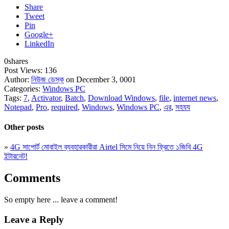
Share
Tweet
Pin
Google+
LinkedIn
0
shares
Post Views:
136
Author:
নিউজ ডেস্ক
on December 3, 0001
Categories:
Windows PC
Tags:
7
,
Activator
,
Batch
,
Download Windows
,
file
,
internet news
,
Notepad
,
Pro
,
required
,
Windows
,
Windows PC
,
এর
,
সহযয
Other posts
»
4G সাপোর্ট মোবাইল ব্যবহারকারীরা Airtel সিমে নিয়ে নিন ফ্রিতে ১জিবি 4G
ইন্টারনেট!
Comments
So empty here ... leave a comment!
Leave a Reply