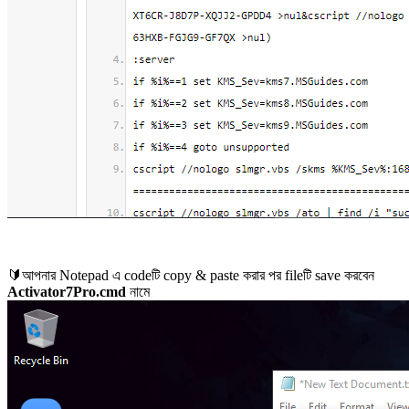
🔰আপনার Notepad এ codeটি copy & paste করার পর fileটি save করবেন
Activator7Pro.cmd
নামে