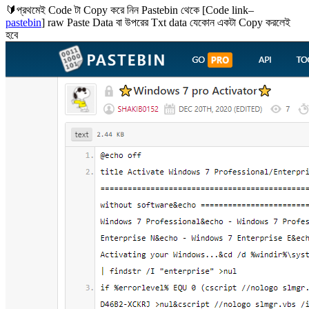
🔰প্রথমেই Code টা Copy করে নিন Pastebin থেকে [Code link–
pastebin
] raw Paste Data বা উপরের Txt data যেকোন একটা Copy করলেই
হবে