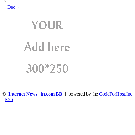
31
Dec »
©
Internet News | in.com.BD
| powered by the
CodeForHost,Inc
|
RSS