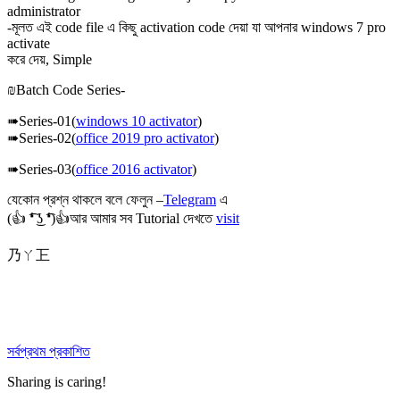
administrator
-মূলত এই code file এ কিছু activation code দেয়া যা আপনার windows 7 pro
activate
করে দেয়, Simple
₪Batch Code Series-
➠Series-01(
windows 10 activator
)
➠Series-02(
office 2019 pro activator
)
➠Series-03(
office 2016 activator
)
যেকোন প্রশ্ন থাকলে বলে ফেলুন –
Telegram
এ
(👍 ͡❛ ͜ʖ ͡❛)👍আর আমার সব Tutorial দেখতে
visit
乃ㄚ㠪
সর্বপ্রথম প্রকাশিত
Sharing is caring!