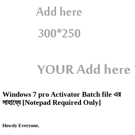
Windows 7 pro Activator Batch file এর
সাহায্যে [Notepad Required Only]
Howdy Everyone,