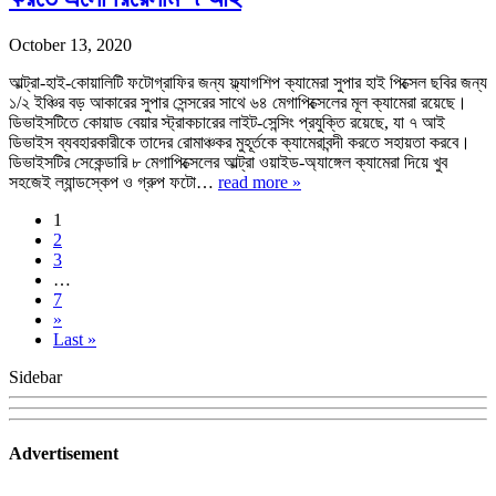
October 13, 2020
আল্ট্রা-হাই-কোয়ালিটি ফটোগ্রাফির জন্য ফ্ল্যাগশিপ ক্যামেরা সুপার হাই পিক্সেল ছবির জন্য
১/২ ইঞ্চির বড় আকারের সুপার সেন্সরের সাথে ৬৪ মেগাপিক্সেলের মূল ক্যামেরা রয়েছে।
ডিভাইসটিতে কোয়াড বেয়ার স্ট্রাকচারের লাইট-সেন্সিং প্রযুক্তি রয়েছে, যা ৭ আই
ডিভাইস ব্যবহারকারীকে তাদের রোমাঞ্চকর মুহূর্তকে ক্যামেরাবন্দী করতে সহায়তা করবে।
ডিভাইসটির সেকেন্ডারি ৮ মেগাপিক্সেলের আল্ট্রা ওয়াইড-অ্যাঙ্গেল ক্যামেরা দিয়ে খুব
সহজেই ল্যান্ডস্কেপ ও গ্রুপ ফটো…
read more »
1
2
3
…
7
»
Last »
Sidebar
Advertisement