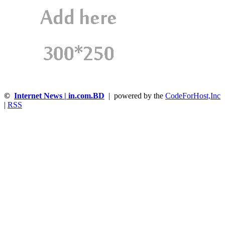
©
Internet News | in.com.BD
| powered by the
CodeForHost,Inc
|
RSS