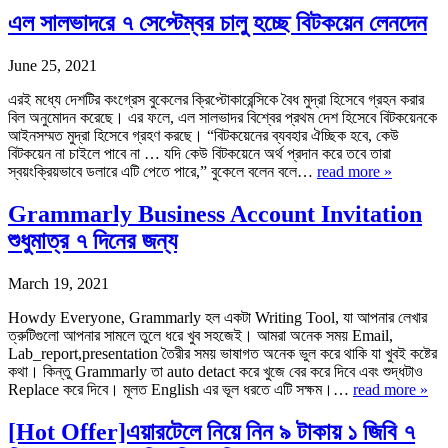
এল সালভাদরে ৭ সেপ্টেম্বর চালু হচ্ছে বিটকয়েন লেনদেন
June 25, 2021
এরই মধ্যে দেশটির কংগ্রেস বুকেলের ক্রিপ্টোকারেন্সিকে বৈধ মুদ্রা হিসেবে গ্রহন করার
বিল অনুমোদন করেছে। এর ফলে, এল সালভাদর বিশ্বের প্রথম দেশ হিসেবে বিটকয়েনকে
আইনসম্মত মুদ্রা হিসেবে গ্রহণ করছে। “বিটকয়েনের ব্যবহার ঐচ্ছিক হবে, কেউ
বিটকয়েন না চাইলে পাবে না … যদি কেউ বিটকয়েনে অর্থ প্রদান করে তবে তারা
স্বয়ংক্রিয়ভাবে ডলারে এটি পেতে পারে,” বুকেলে বলেন বলে…
read more »
Grammarly Business Account Invitation
শুধুমাত্র ৭ দিনের জন্য
March 19, 2021
Howdy Everyone, Grammarly হল একটা Writing Tool, যা আপনার লেখার
ত্রুটিগুলো আপনার সামলে তুলে ধরে খুব সহজেই। আমরা অনেক সময় Email,
Lab_report,presentation তৈরীর সময় ভাষাগত অনেক ভুল করে থাকি যা খুবই কষ্টের
কথা। কিন্তু Grammarly তা auto detact করে খুজে বের করে দিবে এবং শুদ্ধটাও
Replace করে দিবে। মূলত English এর ভূল ধরতে এটি সক্ষম।…
read more »
[Hot Offer]এয়ারটেলে নিয়ে নিন ৯ টাকায় ১ জিবি ৭