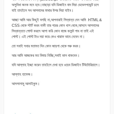
অসুবিধা জনক মনে হবে।তাছাড়া যদি ডিজাইন বাদ দিয়া ডেভেলপমেন্টে চলে
যাই তাহইলে সব আপনাদের মাথার উপর দিয়া যাইব।
আচ্ছা আমি আর কিছুই বলছি না,আপনারাই সিদ্বান্ত দেন আমি HTML &
CSS থেকে স্টার্ট করব নাকী তার পরের কোন ধাপ থেকে,আসলে আপনাদের
সিদ্বান্ততে পোস্ট করলে আশা করি কোন বাজে কমেন্ট পাব না তাই এই
পোস্ট। এই পোস্ট টাও দয়া করে কেও খারাফ ভাবে নেবেন না।
তো সবাই সবার মতামত দিন কোন জায়গা থেকে শুরু করব।
আর আমি আজকের মত বিদায় নিচ্ছি,সবাই ভাল থাকবেন।
যদি আল্লাহ ইচ্ছা করেন তাহইলে দেখা হবে ওয়েব ডিজাইন টিউটোরিয়ালে।
আল্লাহ হাফেজ।
আসসালামু আলাইকুম।