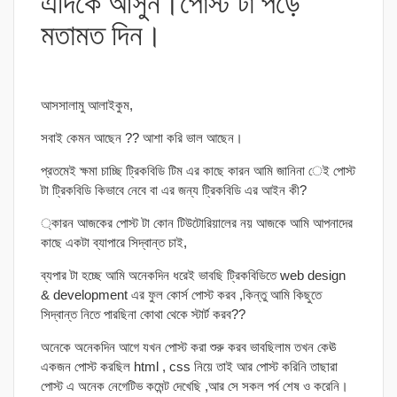
এদিকে আসুন।পোস্ট টা পড়ে
মতামত দিন।
আসসালামু আলাইকুম,
সবাই কেমন আছেন ?? আশা করি ভাল আছেন।
প্রতমেই ক্ষমা চাচ্ছি ট্রিকবিডি টিম এর কাছে কারন আমি জানিনা েই পোস্ট
টা ট্রিকবিডি কিভাবে নেবে বা এর জন্য ট্রিকবিডি এর আইন কী?
্কারন আজকের পোস্ট টা কোন টিউটোরিয়ালের নয় আজকে আমি আপনাদের
কাছে একটা ব্যাপারে সিদ্বান্ত চাই,
ব্যপার টা হচ্ছে আমি অনেকদিন ধরেই ভাবছি ট্রিকবিডিতে web design
& development এর ফুল কোর্স পোস্ট করব ,কিন্তু আমি কিছুতে
সিদ্বান্ত নিতে পারছিনা কোথা থেকে স্টার্ট করব??
অনেকে অনেকদিন আগে যখন পোস্ট করা শুরু করব ভাবছিলাম তখন কেঊ
একজন পোস্ট করছিল html , css নিয়ে তাই আর পোস্ট করিনি তাছারা
পোস্ট এ অনেক নেগেটিভ কমেন্ট দেখেছি ,আর সে সকল পর্ব শেষ ও করেনি।