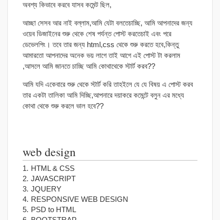
অবশ্য কিভাবে করবে যাসব কমেন্ট ছিল,
আচ্ছা সেসব আর নাই বল্লাম,আমি যেটা বলতেচাচ্ছি, আমি আপনাদের জন্য
ওয়েব ডিজাইনের শুরু থেকে শেষ পর্যন্ত পোস্ট করতেচাই এবং পরে
ডেভেলপিং। তবে তার জন্য html,css থেকে শুরু করতে হবে,কিন্তু
আমারতো আপনাদের অনেক ভয় লাগে তাই আগে এই পোস্ট টা করলাম
,আসলে আমি জানতে চাচ্ছি আমি কোথাথেকে স্টার্ট করব??
আমি যদি একেবারে শুরু থেকে স্টার্ট করি তাহইলে যে যে বিষয় এ পোস্ট করব
তার একটা তালিকা আমি দিচ্ছি,আপনারে দয়াকরে কমেন্টে বলুন এর মধ্যে
কোথা থেকে শুরু করলে ভাল হবে??
web design
HTML & CSS
JAVASCRIPT
JQUERY
RESPONSIVE WEB DESIGN
PSD to HTML
BOOTSTRAP