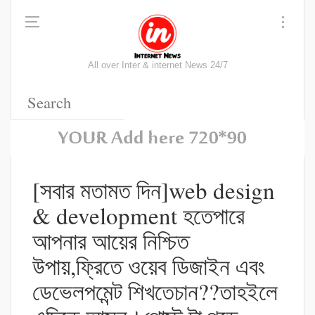
All over Inter & internet News 24/7
[সবার মতামত দিন]web design
& development হতেপারে
আপনার আয়ের নিশ্চিত
উপায়,ফ্রিতে ওয়েব ডিজাইন এবং
ডেভেলপমেন্ট শিখতেচান??তাহইলে