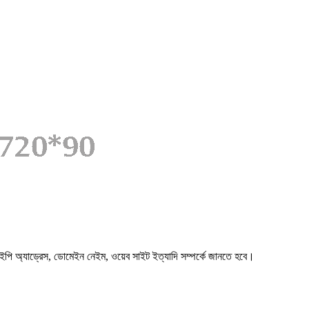
পি অ্যাড্রেস, ডোমেইন নেইম, ওয়েব সাইট ইত্যাদি সম্পর্কে জানতে হবে।