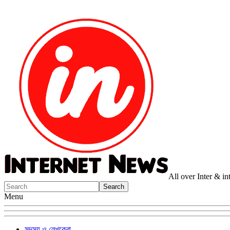
All over Inter & i
Menu
সদস্য ও লেখকেরা