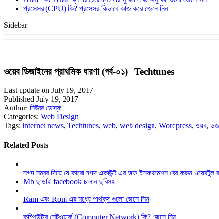
প্রসেসর (CPU) কি? প্রসেসর কিভাবে কাজ করে জেনে নিন
Sidebar
ওয়েব ডিজাইনের প্রাথমিক ধারণা (পর্ব-০১) | Techtunes
Last update on July 19, 2017
Published July 19, 2017
Author:
নিউজ ডেস্ক
Categories:
Web Design
Tags:
internet news
,
Techtunes
,
web
,
web design
,
Wordpress
,
ওয়ব
,
ডজ
Related Posts
নগদ নম্বর দিয়ে যে কারো নগদ একাউন্ট এর হাফ ইনফরমেশন বের করুন ওয়েবটুল 
Mb ছাড়াই facebook চালান ছবিসহ
Ram এবং Rom এর মধ্যে পার্থক্য গুলো জেনে নিন
কম্পিউটার নেটওয়ার্ক (Computer Network) কি? জেনে নিন