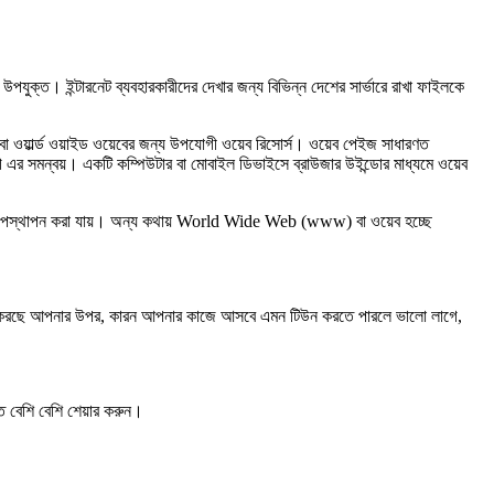
যুক্ত। ইন্টারনেট ব্যবহারকারীদের দেখার জন্য বিভিন্ন দেশের সার্ভারে রাখা ফাইলকে
 অথবা ওয়ার্ল্ড ওয়াইড ওয়েবের জন্য উপযোগী ওয়েব রিসোর্স। ওয়েব পেইজ সাধারণত
 এর সমন্বয়। একটি কম্পিউটার বা মোবাইল ডিভাইসে ব্রাউজার উইন্ডোর মাধ্যমে ওয়েব
নন্দন ভাবে উপস্থাপন করা যায়। অন্য কথায় World Wide Web (www) বা ওয়েব হচ্ছে
পেন্ট করছে আপনার উপর, কারন আপনার কাজে আসবে এমন টিউন করতে পারলে ভালো লাগে,
ে বেশি বেশি
শেয়ার করুন
।