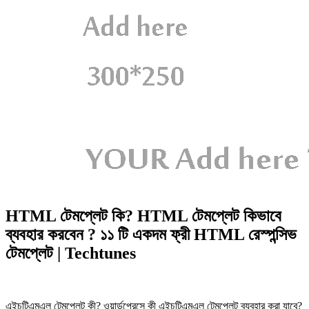
HTML টেমপ্লেট কি? HTML টেমপ্লেট কিভাবে
ব্যবহার করবেন ? ১১ টি একদম ফ্রী HTML রেস্পন্সিভ
টেমপ্লেট | Techtunes
এইচটিএমএল টেমপ্লেট কী? ওয়ার্ডপ্রেসে কী এইচটিএমএল টেমপ্লেট ব্যবহার করা যাবে?