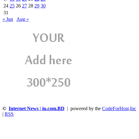
24
25
26
27
28
29
30
31
« Jun
Aug »
©
Internet News | in.com.BD
| powered by the
CodeForHost,Inc
|
RSS