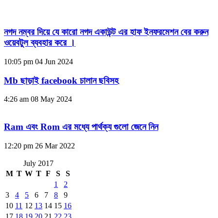
নগদ নম্বর দিয়ে যে কারো নগদ একাউন্ট এর হাফ ইনফরমেশন বের করুন
ওয়েবটুল ব্যবহার করে ।
10:05 pm
04 Jun 2024
Mb ছাড়াই facebook চালান ছবিসহ
4:26 am
08 May 2024
Ram এবং Rom এর মধ্যে পার্থক্য গুলো জেনে নিন
12:20 pm
26 Mar 2022
July 2017
M
T
W
T
F
S
S
1
2
3
4
5
6
7
8
9
10
11
12
13
14
15
16
17
18
19
20
21
22
23