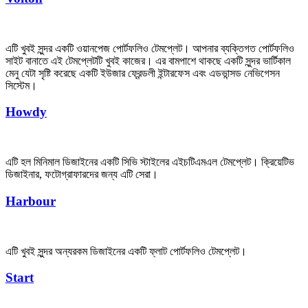
এটি খুবই সুন্দর একটি ওয়ানপেজ পোর্টফলিও টেমপ্লেট। আপনার ব্যক্তিগত পোর্টফলিও
সাইট বানাতে এই টেমপ্লেটটি খুবই কাজের। এর বামপাশে থাকছে একটি সুন্দর ভার্টিকাল
মেনু যেটা সৃষ্টি করেছে একটি ইউজার ফ্রেন্ডলী ইন্টারফেস এবং এডভান্সড নেভিগেসন
সিস্টেম।
Howdy
এটি হল মিনিমাল ডিজাইনের একটি সিভি স্টাইলের এইচটিএমএল টেমপ্লেট। ক্রিয়েটিভ
ডিজাইনার, ফটোগ্রাফারদের জন্য এটি সেরা।
Harbour
এটি খুবই সুন্দর অন্যরকম ডিজাইনের একটি ফ্লাট পোর্টফলিও টেমপ্লেট।
Start