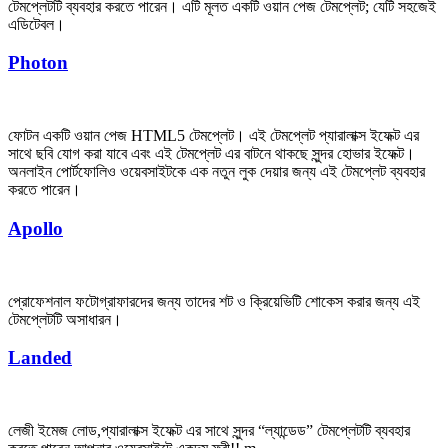
টেমপ্লেটটি ব্যবহার করতে পারেন। এটি মূলত একটি ওয়ান পেজ টেমপ্লেট; যেটি সহজেই
এডিটেবল।
Photon
ফোটন একটি ওয়ান পেজ HTML5 টেমপ্লেট। এই টেমপ্লেট প্যারালাক্স ইফেক্ট এর
সাথে ছবি যোগ করা যাবে এবং এই টেমপ্লেট এর বাটনে থাকছে সুন্দর হোভার ইফেক্ট।
অনলাইন পোর্টফোলিও ওয়েবসাইটকে এক নতুন লুক দেয়ার জন্য এই টেমপ্লেট ব্যবহার
করতে পারেন।
Apollo
প্রোফেশনাল ফটোগ্রাফারদের জন্য তাদের শট ও ক্রিয়েভিটি শোকেস করার জন্য এই
টেমপ্লেটটি অসাধারন।
Landed
লেজী ইমেজ লোড,প্যারালাক্স ইফেক্ট এর সাথে সুন্দর “ল্যান্ডেড” টেমপ্লেটটি ব্যবহার