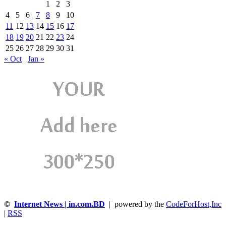
1
2
3
4
5
6
7
8
9
10
11
12
13
14
15
16
17
18
19
20
21
22
23
24
25
26
27
28
29
30
31
« Oct
Jan »
©
Internet News | in.com.BD
| powered by the
CodeForHost,Inc
|
RSS