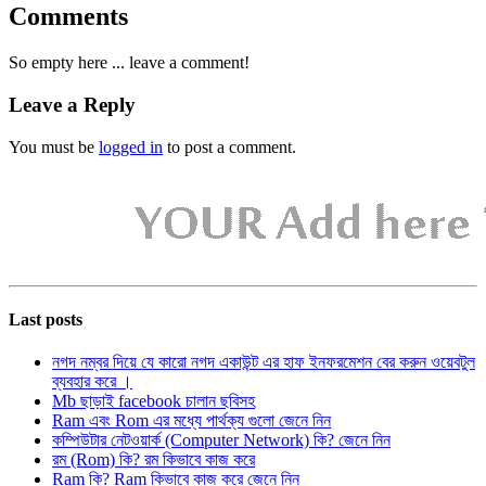
Comments
So empty here ... leave a comment!
Leave a Reply
You must be
logged in
to post a comment.
Last posts
নগদ নম্বর দিয়ে যে কারো নগদ একাউন্ট এর হাফ ইনফরমেশন বের করুন ওয়েবটুল
ব্যবহার করে ।
Mb ছাড়াই facebook চালান ছবিসহ
Ram এবং Rom এর মধ্যে পার্থক্য গুলো জেনে নিন
কম্পিউটার নেটওয়ার্ক (Computer Network) কি? জেনে নিন
রম (Rom) কি? রম কিভাবে কাজ করে
Ram কি? Ram কিভাবে কাজ করে জেনে নিন