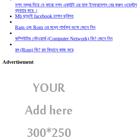
নগদ নম্বর দিয়ে যে কারো নগদ একাউন্ট এর হাফ ইনফরমেশন বের করুন ওয়েবটুল
ব্যবহার করে ।
Mb ছাড়াই facebook চালান ছবিসহ
Ram এবং Rom এর মধ্যে পার্থক্য গুলো জেনে নিন
কম্পিউটার নেটওয়ার্ক (Computer Network) কি? জেনে নিন
রম (Rom) কি? রম কিভাবে কাজ করে
Advertisement