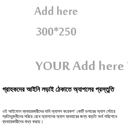
গ্রাহকদের আইনি লড়াই ঠেকাতে অ্যাপলের প্রস্তুতি
ওই আইফোন ব্যবহারকারীদের দাবি অ্যাপল কয়েকশ’ কোটি ডলারের অ্যাপ স্টোরে
প্রতিদ্বন্দ্বীদের সরিয়ে রেখে অ্যাপলের অ্যাপ ব্যবহারের জন্য বাড়তি অর্থ পরিশোধে
ব্যবহারকারীদের বাধ্য করছে।