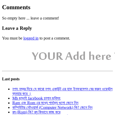
Comments
So empty here ... leave a comment!
Leave a Reply
You must be
logged in
to post a comment.
Last posts
নগদ নম্বর দিয়ে যে কারো নগদ একাউন্ট এর হাফ ইনফরমেশন বের করুন ওয়েবটুল
ব্যবহার করে ।
Mb ছাড়াই facebook চালান ছবিসহ
Ram এবং Rom এর মধ্যে পার্থক্য গুলো জেনে নিন
কম্পিউটার নেটওয়ার্ক (Computer Network) কি? জেনে নিন
রম (Rom) কি? রম কিভাবে কাজ করে