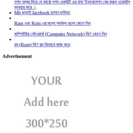
নগদ নম্বর দিয়ে যে কারো নগদ একাউন্ট এর হাফ ইনফরমেশন বের করুন ওয়েবটুল
ব্যবহার করে ।
Mb ছাড়াই facebook চালান ছবিসহ
Ram এবং Rom এর মধ্যে পার্থক্য গুলো জেনে নিন
কম্পিউটার নেটওয়ার্ক (Computer Network) কি? জেনে নিন
রম (Rom) কি? রম কিভাবে কাজ করে
Advertisement