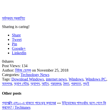
সর্বপ্রথম প্রকাশিত
Sharing is caring!
Share
Tweet
Pin
Google+
LinkedIn
0
shares
Post Views:
134
Author:
নিউজ ডেস্ক
on November 25, 2018
Categories:
Technology News
Tags:
Download Windows
,
internet news
,
Windows
,
Windows PC
,
অযপলর
,
অ্যাপ স্টোর
,
অ্যাপল
,
আইন
,
গরহকদর
,
ঠকত
,
পরসতত
,
লড়ই
Other posts
গ্যালাক্সি এস১০-এ থাকতে পারে ছয় ক্যামেরা
«
»
উইন্ডোজের পাসওর্য়াড ভুলে গেলে কি
করবেন? | Techtunes