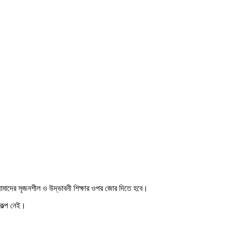
লে আমাদের সৃজনশীল ও উদ্ভাবনী শিক্ষার ওপর জোর দিতে হবে।
িকল্প নেই।