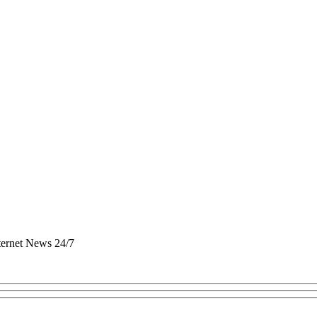
nternet News 24/7