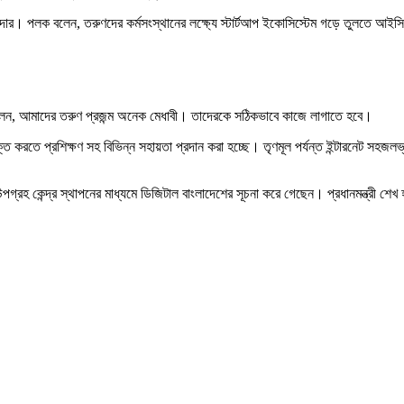
ার মজুমদার। পলক বলেন, তরুণদের কর্মসংস্থানের লক্ষ্যে স্টার্টআপ ইকোসিস্টেম গড়ে তুলতে 
 বলেন, আমাদের তরুণ প্রজন্ম অনেক মেধাবী। তাদেরকে সঠিকভাবে কাজে লাগাতে হবে।
্ত করতে প্রশিক্ষণ সহ বিভিন্ন সহায়তা প্রদান করা হচ্ছে। তৃণমূল পর্যন্ত ইন্টারনেট স
উপগ্রহ কেন্দ্র স্থাপনের মাধ্যমে ডিজিটাল বাংলাদেশের সূচনা করে গেছেন। প্রধানমন্ত্রী শেখ