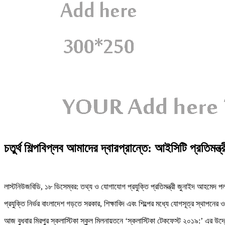
চতুর্থ শিল্পবিপ্লব আমাদের দ্বারপ্রান্তে: আইসিটি প্রতিমন্ত
লাস্টনিউজবিডি, ১৮ ডিসেম্বর: তথ্য ও যোগাযোগ প্রযুক্তি প্রতিমন্ত্রী জুনাইদ আহমেদ প
প্রযুক্তি নির্ভর বাংলাদেশ গড়তে সরকার, শিক্ষাবিদ এবং শিল্পের মধ্যে যোগসূত্র স্থাপনে
আজ বুধবার মিরপুর স্কলাস্টিকা স্কুল মিলনায়তনে ‘স্কলাস্টিকা টেকফেস্ট ২০১৯:’ এর উ