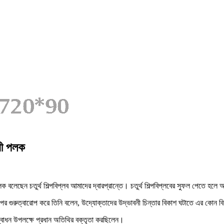
্রী পলক
লক বলেছেন চতুর্থ শিল্পবিপ্লব আমাদের দ্বারপ্রান্তে। চতুর্থ শিল্পবিপ্লবের সুফল পেতে হ
র ওপর গুরুত্বারোপ করে তিনি বলেন, উদ্যোক্তাদের উদ্ভাবনী চিন্তার বিকাশ ঘটাতে এর কোন ব
দ্বোধন উপলক্ষে প্রধান অতিথির বক্তৃতা করছিলেন।