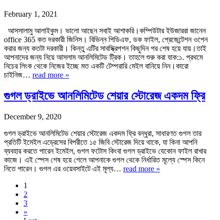
February 1, 2021
আসসালামু আলাইকুম। ভালো আছেন সবাই আশাকরি।কম্পিউটার ইউজাররা জানেন
office 365 কত দরকারী জিনিস। বিভিন্ন পিডিএফ, ডক ফাইল, প্রেজেন্টেশন ওপেন
করার জন্য কতটা দরকারী। কিন্তু এটির সাবস্ক্রিপশন কিছুদিন পর শেষ হয়ে যায়।তাই
আপনাদের জন্য নিয়ে আসলাম আনলিমিটেড ট্রিক। তাহলে শুরু করা যাক:১. প্রথমে
নিচের লিংক থেকে নিজের ইচ্ছে মত একটি টেম্পরারি মেইল বানিয়ে নিন।কারো
চাইনিজ…
read more »
গুগল ড্রাইভে আনলিমিটেড শেয়ার স্টোরেজ একদম ফ্রি
December 9, 2020
গুগল ড্রাইভে আনলিমিটেড শেয়ার স্টোরেজ একদম ফ্রি বন্ধুরা, সাধারণত গুগল তার
প্রতিটি ইমেইল এড্রেসের বিপরীতে ১৫ জিবি স্টোরেজ দিয়ে থাকে, যা কিনা আপনি
ব্যবহার করতে পারেন ইমেইল, গুগল ফটোস কিংবা গুগল ড্রাইভে যেকোন ফাইল রাখার
কাজে। এই স্পেস শেষ হয়ে গেলে আপনাকে গুগল থেকে নির্ধারিত মূল্যে স্পেস কিনে
নিতে পারেন। গুগল এর ওয়েবসাইটে এই মূল্য…
read more »
1
2
3
»