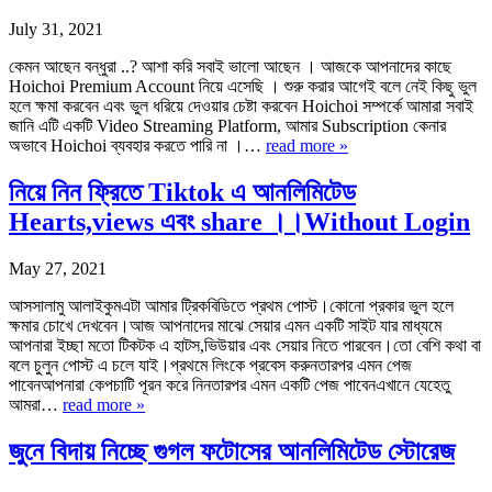
July 31, 2021
কেমন আছেন বন্ধুরা ..? আশা করি সবাই ভালো আছেন । আজকে আপনাদের কাছে
Hoichoi Premium Account নিয়ে এসেছি । শুরু করার আগেই বলে নেই কিছু ভুল
হলে ক্ষমা করবেন এবং ভুল ধরিয়ে দেওয়ার চেষ্টা করবেন Hoichoi সম্পর্কে আমারা সবাই
জানি এটি একটি Video Streaming Platform, আমার Subscription কেনার
অভাবে Hoichoi ব্যবহার করতে পারি না ।…
read more »
নিয়ে নিন ফ্রিতে Tiktok এ আনলিমিটেড
Hearts,views এবং share ।।Without Login
May 27, 2021
আসসালামু আলাইকুমএটা আমার ট্রিকবিডিতে প্রথম পোস্ট।কোনো প্রকার ভুল হলে
ক্ষমার চোখে দেখবেন।আজ আপনাদের মাঝে সেয়ার এমন একটি সাইট যার মাধ্যমে
আপনারা ইচ্ছা মতো টিকটক এ হাটস,ভিউয়ার এবং সেয়ার নিতে পারবেন।তো বেশি কথা বা
বলে চুলুন পোস্ট এ চলে যাই।প্রথমে লিংকে প্রবেস করুনতারপর এমন পেজ
পাবেনআপনারা কেপচাটি পূরন করে নিনতারপর এমন একটি পেজ পাবেনএখানে যেহেতু
আমরা…
read more »
জুনে বিদায় নিচ্ছে গুগল ফটোসের আনলিমিটেড স্টোরেজ