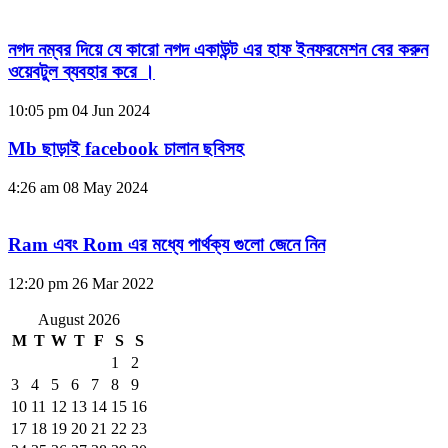
নগদ নম্বর দিয়ে যে কারো নগদ একাউন্ট এর হাফ ইনফরমেশন বের করুন
ওয়েবটুল ব্যবহার করে ।
10:05 pm
04 Jun 2024
Mb ছাড়াই facebook চালান ছবিসহ
4:26 am
08 May 2024
Ram এবং Rom এর মধ্যে পার্থক্য গুলো জেনে নিন
12:20 pm
26 Mar 2022
August 2026
M
T
W
T
F
S
S
1
2
3
4
5
6
7
8
9
10
11
12
13
14
15
16
17
18
19
20
21
22
23