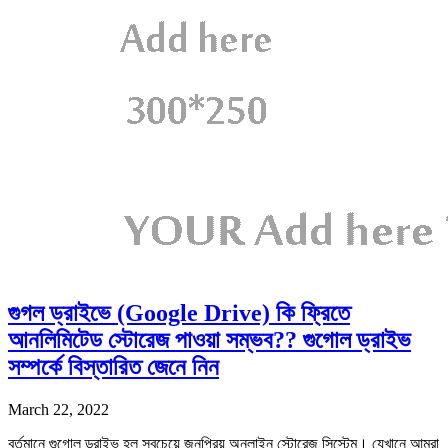
গুগল ড্রাইভে (Google Drive) কি ফ্রিতে
আনলিমিটেড স্টোরেজ পাওয়া সম্ভব?? গুগোল ড্রাইভ
সম্পর্কে বিস্তারিত জেনে নিন
March 22, 2022
বর্তমানে গুগোল ড্রাইভ হল সবচেয়ে জনপ্রিয় অনলাইন স্টোরেজ সিস্টেম। যেখানে আমরা