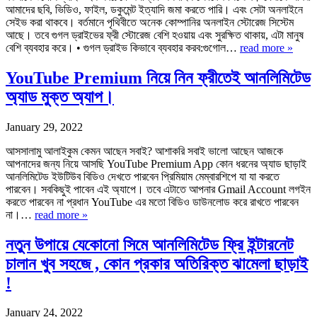
আমাদের ছবি, ভিডিও, ফাইল, ডকুমেন্ট ইত্যাদি জমা করতে পারি। এবং সেটা অনলাইনে
সেইভ করা থাকবে। বর্তমানে পৃথিবীতে অনেক কোম্পানির অনলাইন স্টোরেজ সিস্টেম
আছে। তবে গুগল ড্রাইভের ফ্রী স্টোরেজ বেশি হওয়ায় এবং সুরক্ষিত থাকায়, এটা মানুষ
বেশি ব্যবহার করে। • গুগল ড্রাইভ কিভাবে ব্যবহার করব:গুগোল…
read more »
YouTube Premium নিয়ে নিন ফ্রীতেই আনলিমিটেড
অ্যাড মুক্ত অ্যাপ।
January 29, 2022
আসসালামু আলাইকুম কেমন আছেন সবাই? আশাকরি সবাই ভালো আছেন আজকে
আপনাদের জন্য নিয়ে আসছি YouTube Premium App কোন ধরনের অ্যাড ছাড়াই
আনলিমিটেড ইউটিউব বিডিও দেখতে পারবেন প্রিমিয়াম মেম্বারশিপে যা যা করতে
পারবেন। সবকিছুই পাবেন এই অ্যাপে। তবে এটাতে আপনার Gmail Account লগইন
করতে পারবেন না প্রধান YouTube এর মতো বিডিও ডাউনলোড করে রাখতে পারবেন
না।…
read more »
নতুন উপায়ে যেকোনো সিমে আনলিমিটেড ফ্রি ইন্টারনেট
চালান খুব সহজে , কোন প্রকার অতিরিক্ত ঝামেলা ছাড়াই
!
January 24, 2022