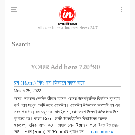
All over Inter & internet News 24/7
রম (Rom) কি? রম কিভাবে কাজ করে
March 25, 2022
আমরা আমাদের দৈনন্দিন জীবনে অনেক ধরনের ইলেকট্রনিক ডিভাইস ব্যবহার
করি, তার মধ্যে একটি হচ্ছে মোবাইল। মোবাইল ইউজাররা অবশ্যই রম এর
সাথে পরিচিত। রম শুধুমাত্র মোবাইল না, বেশিরভাগ ইলেকট্রনিক ডিভাইসে
ব্যবহৃত হয়। কারন Rom একটি ইলেকট্রনিক ডিভাইসের অনেক
গুরুত্বপূর্ণ ভূমিকা পালন করে। তাহলে চলুন Rom সম্পর্কে বিস্তারিত জেনে
নিই… • রম (Rom) কি?Rom এর পূর্ণরূপ হল…
read more »