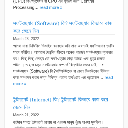
(CPU) কি?প্রসেসর বা CPU এর পূর্ণরূপ হলো Central
Processing…
read more »
সফটওয়্যার (Software) কি? সফটওয়্যার কিভাবে কাজ
করে জেনে নিন
March 23, 2022
আমরা যারা ডিজিটাল ডিভাইস ব্যবহার করি তারা অবশ্যই সফটওয়্যার শব্দটির
সাথে পরিচিত। আমাদের দৈনন্দিন জীবনে অনেক কাজেই সফটওয়্যার ব্যবহার
হয়। কিছু কিছু ক্ষেত্রে তো সফটওয়্যার ছাড়া আমরা এক মুহূর্ত চলতে
পারিনা। তাহলে চলুন সফটওয়্যার সম্পর্কে বিস্তারিত জেনে নেই… •
সফটওয়্যার (Software) কি?কম্পিউটারের বা কোন ডিভাইসের বিভিন্ন
কাজ সম্পাদন করার জন্য বিভিন্ন ধরনের হার্ডওয়ার এর প্রয়োজন…
read
more »
ইন্টারনেট (Internet) কি? ইন্টারনেট কিভাবে কাজ করে
জেনে নিন
March 21, 2022
বর্তমান সময়ে ইন্টারনেট চালায় না এরকম মানুষ খুঁজে পাওয়া মুশকিল।