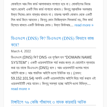
মোবাইলে আর সিম কার্ড আলাদাভাবে লাগাতে হবে না। মোবাইলের ভিতর
আগে থেকেই একটি সিম কার্ড লাগানো থাকবে। কিন্তু প্রাথমিক অবস্থায়
উক্ত সিমের কোন নাম্বার থাকবে না। তারপর আপনি দোকান থেকে একটি
সিম কার্ড কিনে আনবেন। কিন্তু কোন ফিজিক্যাল সিমকার্ড নয়, সিম কার্ড
হিসেবে থাকবে একটি কিউআর কোড। উক্ত কিউআর…
read more »
ডিএনএস (DNS) কি? ডিএনএস (DNS) কিভাবে কাজ
করে?
March 4, 2022
ডিএনএস (DNS) কি? DNS এর পূর্ণরূপ হল “DOMAIN NAME
SYSTEM”। একটি ওয়েবসাইটকে সার্চ করার জন্য যে ডোমেইন ব্যবহার
করা হয় তাকে ডিএনএস (DNS) বলে। আর ওয়েবসাইট গুলোর সাথে
আইপি থাকে। আর পাবলিক আইপি গুলো ইউনিক হয়। (যেমন:
59.152.101.54) আপনি একটি ওয়েবসাইটের আইপি দিয়ে সার্চ করলে ওই
ওয়েবসাইটটি পেয়ে যাবেন। কিন্তু সমস্যা হচ্ছে আইপি গুলো বিভিন্ন…
read more »
টাঙ্গাইলে ৭৬ কেজি গাঁজাসহ ৩ মাদক কারবারি আটক