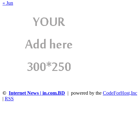
« Jun
©
Internet News | in.com.BD
| powered by the
CodeForHost,Inc
|
RSS