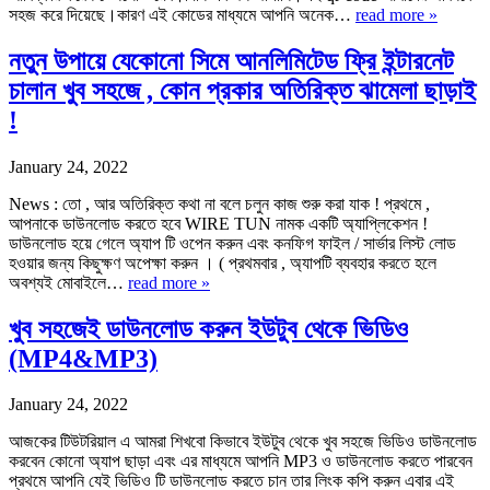
সহজ করে দিয়েছে।কারণ এই কোডের মাধ্যমে আপনি অনেক…
read more »
নতুন উপায়ে যেকোনো সিমে আনলিমিটেড ফ্রি ইন্টারনেট
চালান খুব সহজে , কোন প্রকার অতিরিক্ত ঝামেলা ছাড়াই
!
January 24, 2022
News : তো , আর অতিরিক্ত কথা না বলে চলুন কাজ শুরু করা যাক ! প্রথমে ,
আপনাকে ডাউনলোড করতে হবে WIRE TUN নামক একটি অ্যাপ্লিকেশন !
ডাউনলোড হয়ে গেলে অ্যাপ টি ওপেন করুন এবং কনফিগ ফাইল / সার্ভার লিস্ট লোড
হওয়ার জন্য কিছুক্ষণ অপেক্ষা করুন । ( প্রথমবার , অ্যাপটি ব্যবহার করতে হলে
অবশ্যই মোবাইলে…
read more »
খুব সহজেই ডাউনলোড করুন ইউটুব থেকে ভিডিও
(MP4&MP3)
January 24, 2022
আজকের টিউটরিয়াল এ আমরা শিখবো কিভাবে ইউটুব থেকে খুব সহজে ভিডিও ডাউনলোড
করবেন কোনো অ্যাপ ছাড়া এবং এর মাধ্যমে আপনি MP3 ও ডাউনলোড করতে পারবেন
প্রথমে আপনি যেই ভিডিও টি ডাউনলোড করতে চান তার লিংক কপি করুন এবার এই