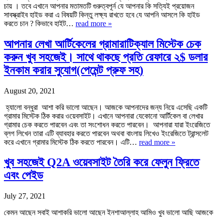
চায় । তবে এখানে আপনার মতামতটি গুরুত্বপূর্ন যে আপনার কি সত্যিই প্রয়োজন
সাবস্ক্রাইব হাইড করা এ বিষয়টি কিন্তু লক্ষ্য রাখতে হবে যে আপনি আসলে কি হাইড
করতে চান ? কিভাবে হাইট…
read more »
আপনার লেখা আর্টিকেলের গ্রামারাটিক্যাল মিস্টেক চেক
করুন খুব সহজেই। সাথে থাকছে প্রতি রেফারে ২$ ডলার
ইনকাম করার সুযোগ(পেমেন্ট প্রুফ সহ)
August 20, 2021
হ্যালো বন্ধুরা আশা করি ভালো আছেন। আজকে আপনাদের জন্য নিয়ে এসেছি একটি
গ্রামার মিস্টেক ঠিক করার ওয়েবসাইট। এখানে আপনারা যেকোনো আর্টিকেল বা লেখার
গ্রামার চেক করতে পারবেন এবং তা সংশোধন করতে পারবেন। আপনারা যারা ইংরেজিতে
ব্লগ লিখেন তারা এটি ব্যাবহার করতে পারবেন অথবা বাংলায় লিখেও ইংরেজিতে ট্রান্সলেট
করে এখানে গ্রামার মিস্টেক ঠিক করতে পারবেন। এটি…
read more »
খুব সহজেই Q2A ওয়েবসাইট তৈরি করে ফেলুন ফ্রিতে
এবং পেইড
July 27, 2021
কেমন আছেন সবাই আশাকরি ভালো আছেন ইনশাআল্লাহ আমিও খুব ভালো আছি আজকে