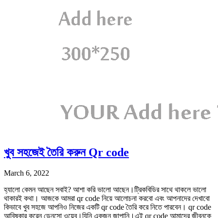
খুব সহজেই তৈরি করুন Qr code
March 6, 2022
হ্যালো কেমন আছেন সবাই? আশা করি ভালো আছেন।ট্রিকবিডির সাথে থাকলে ভালো
থাকারই কথা। আজকে আমরা qr code নিয়ে আলোচনা করবো এবং আপনাদের দেখাবো
কিভাবে খুব সহজে আপনিও নিজের একটি qr code তৈরি করে নিতে পারবেন। qr code
আবিষ্কার করেন ডেনসো ওয়েব।যিনি একজন জাপানি।এই qr code আমাদের জীবনকে