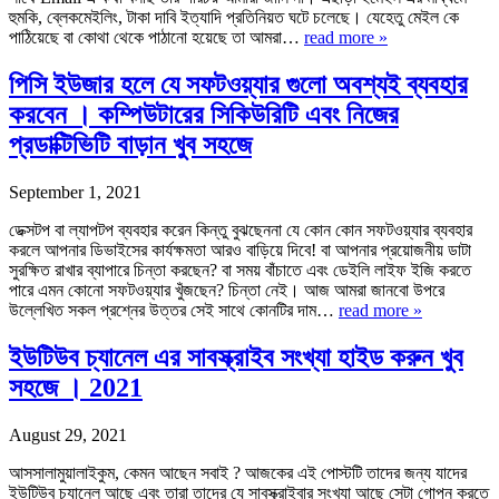
হুমকি, ব্লেকমেইলিং, টাকা দাবি ইত্যাদি প্রতিনিয়ত ঘটে চলেছে। যেহেতু মেইল কে
পাঠিয়েছে বা কোথা থেকে পাঠানো হয়েছে তা আমরা…
read more »
পিসি ইউজার হলে যে সফটওয়্যার গুলো অবশ্যই ব্যবহার
করবেন । কম্পিউটারের সিকিউরিটি এবং নিজের
প্রডাক্টিভিটি বাড়ান খুব সহজে
September 1, 2021
ডেক্সটপ বা ল্যাপটপ ব্যবহার করেন কিন্তু বুঝছেননা যে কোন কোন সফটওয়্যার ব্যবহার
করলে আপনার ডিভাইসের কার্যক্ষমতা আরও বাড়িয়ে দিবে! বা আপনার প্রয়োজনীয় ডাটা
সুরক্ষিত রাখার ব্যাপারে চিন্তা করছেন? বা সময় বাঁচাতে এবং ডেইলি লাইফ ইজি করতে
পারে এমন কোনো সফটওয়্যার খুঁজছেন? চিন্তা নেই। আজ আমরা জানবো উপরে
উল্লেখিত সকল প্রশ্নের উত্তর সেই সাথে কোনটির দাম…
read more »
ইউটিউব চ্যানেল এর সাবস্ক্রাইব সংখ্যা হাইড করুন খুব
সহজে । 2021
August 29, 2021
আসসালামুয়ালাইকুম, কেমন আছেন সবাই ? আজকের এই পোস্টটি তাদের জন্য যাদের
ইউটিউব চ্যানেল আছে এবং তারা তাদের যে সাবস্ক্রাইবার সংখ্যা আছে সেটা গোপন করতে