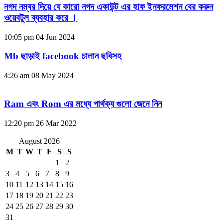
নগদ নম্বর দিয়ে যে কারো নগদ একাউন্ট এর হাফ ইনফরমেশন বের করুন
ওয়েবটুল ব্যবহার করে ।
10:05 pm
04 Jun 2024
Mb ছাড়াই facebook চালান ছবিসহ
4:26 am
08 May 2024
Ram এবং Rom এর মধ্যে পার্থক্য গুলো জেনে নিন
12:20 pm
26 Mar 2022
August 2026
M
T
W
T
F
S
S
1
2
3
4
5
6
7
8
9
10
11
12
13
14
15
16
17
18
19
20
21
22
23
24
25
26
27
28
29
30
31