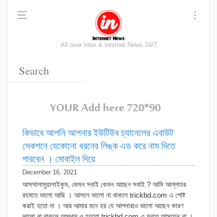
All over Inter & internet News 24/7
কিভাবে আপনি আপনার ইউটিউব চ্যানেলের এবাউট
সেকশনে যেকোনো ধরনের লিঙ্ক এড করে নাম দিতে
পারবেন । মোবাইল দিয়ে
December 16, 2021
আসসালামুয়ালাইকুম, কেমন সবাই কেমন আছেন সবাই ? আমি আল্লাহর
রহমতে ভালো আছি । আসলে ভালো না থাকলে trickbd.com এ পোষ্ট
করাই হতো না । আর আমার মনে হয় যে আপনারাও ভালো আছেন কারণ
ভালো না থাকলে আপনার ও হয়তো trickbd.com এ ঘুরতে আসতেন না ।