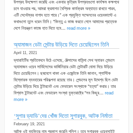
উপগ্রহ উৎক্ষেপণ করেছি এবং একবার কৃত্রিম উপগ্রহগুলো কার্যক্ষম কক্ষপথে
চলে যাওয়ার পর, আমরা ক্রমাগত বৈশ্বিক কার্যক্রম অব্যাহত রাখতে পারব,
এটি সেপ্টেম্বর নাগাদ হতে পারে।” এক প্রযুক্তি সম্মেলনের ওয়েবকাস্টে এ
কথাগুলো তুলে ধরেন তিনি। “কিন্তু এ কাজ করতে গেলে আমাদের প্রত্যেক
দেশে নিয়ন্ত্রণ কাজে হাত দিতে হবে…
read more »
অ্যামাজন ডেটা সেন্টার উড়িয়ে দিতে চেয়েছিলেন তিনি
April 11, 2021
ভ্যারাইটির প্রতিবেদনে উঠে এসেছে, টেক্সাসের বাসিন্দা সেথ অ্যারন পেন্ডলে
অ্যামাজন ওয়েব সার্ভিসেসের ভার্জিনিয়ার ডেটা সেন্টারটি বোমা দিয়ে উড়িয়ে
দিতে চেয়েছিলেন। ছদ্মবেশে থাকা এক এজেন্টকে তিনি জানান, প্লাস্টিক
বিস্ফোরক ব্যবহারের পরিকল্পনা রয়েছে তার। পেন্ডলের মূল উদ্দেশ্য ছিল ডেটা
সেন্টার উড়িয়ে দিয়ে ইন্টারনেট এবং ফেডারেল সংস্থাকে “হত্যা” করার। তার
বিশ্বাস ইন্টারনেট এবং ফেডারেল সংস্থা যুক্তরাষ্ট্রে “সব কিছুর…
read
more »
‘সুগার ড্যাডি’দের খোঁজ দিতো সুগারবুক, আটক নির্মাতা
February 19, 2021
আটক ওই ব্যক্তির নাম প্রকাশ করেনি পুলিশ। তবে সুগারবুক ওয়েবসাইট