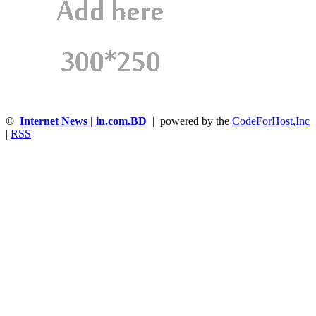
©
Internet News | in.com.BD
| powered by the
CodeForHost,Inc
|
RSS