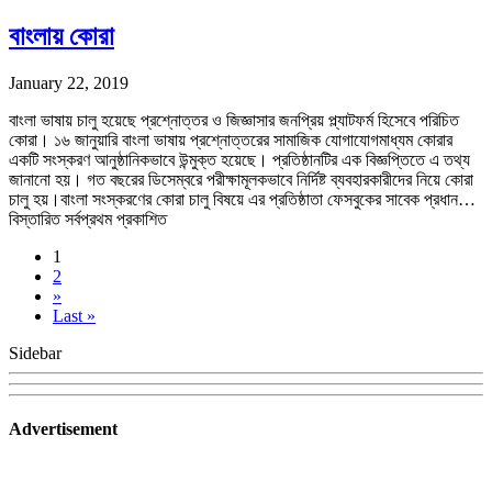
বাংলায় কোরা
January 22, 2019
বাংলা ভাষায় চালু হয়েছে প্রশ্নোত্তর ও জিজ্ঞাসার জনপ্রিয় প্ল্যাটফর্ম হিসেবে পরিচিত
কোরা। ১৬ জানুয়ারি বাংলা ভাষায় প্রশ্নোত্তরের সামাজিক যোগাযোগমাধ্যম কোরার
একটি সংস্করণ আনুষ্ঠানিকভাবে উন্মুক্ত হয়েছে। প্রতিষ্ঠানটির এক বিজ্ঞপ্তিতে এ তথ্য
জানানো হয়। গত বছরের ডিসেম্বরে পরীক্ষামূলকভাবে নির্দিষ্ট ব্যবহারকারীদের নিয়ে কোরা
চালু হয়।বাংলা সংস্করণের কোরা চালু বিষয়ে এর প্রতিষ্ঠাতা ফেসবুকের সাবেক প্রধান…
বিস্তারিত সর্বপ্রথম প্রকাশিত
1
2
»
Last »
Sidebar
Advertisement