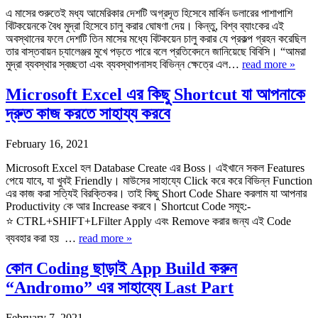
এ মাসের শুরুতেই মধ্য আমেরিকার দেশটি অগ্রদূত হিসেবে মার্কিন ডলারের পাশাপাশি
বিটকয়েনকে বৈধ মুদ্রা হিসেবে চালু করার ঘোষণা দেয়। কিন্তু, বিশ্ব ব্যাংকের এই
অবস্থানের ফলে দেশটি তিন মাসের মধ্যে বিটকয়েন চালু করার যে প্রকল্প গ্রহন করেছিল
তার বাস্তবায়ন চ্যালেঞ্জর মুখে পড়তে পারে বলে প্রতিবেদনে জানিয়েছে বিবিসি। “আমরা
মুদ্রা ব্যবস্থার স্বচ্ছতা এবং ব্যবস্থাপনাসহ বিভিন্ন ক্ষেত্রে এল…
read more »
Microsoft Excel এর কিছু Shortcut যা আপনাকে
দ্রুত কাজ করতে সাহায্য করবে
February 16, 2021
Microsoft Excel হল Database Create এর Boss। এইখানে সকল Features
পেয়ে যাবে, যা খুবই Friendly। মাউসের সাহায্যে Click করে করে বিভিন্ন Function
এর কাজ করা সত্যিই বিরক্তিকর। তাই কিছু Short Code Share করলাম যা আপনার
Productivity কে আর Increase করবে। Shortcut Code সমূহ:-
⭐ CTRL+SHIFT+LFilter Apply এবং Remove করার জন্য এই Code
ব্যবহার করা হয় …
read more »
কোন Coding ছাড়াই App Build করুন
“Andromo” এর সাহায্যে Last Part
February 7, 2021