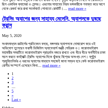
ছিল একাধিক ক্যামেরা ও সেন্সর। এগুলোর সাহায্যে নিয়ম ভঙ্গকারীকে শনাক্ত করে আগে
থেকে রেকর্ড করে রাখা সতর্কবার্তা শোনাতো রোবটটি।…
read more »
ট্রেসিং অ্যাপের জন্য সাহায্য মেলেনি, অ্যাপলকে দুষছে
ফ্রান্স
May 5, 2020
সংবাদমাধ্যম রয়টার্সের প্রতিবেদন বলছে, মঙ্গলবার অ্যাপলকে দোষারোপ করে ওই
অভিযোগ তুলেছেন ফরাসী ডিজিটাল অ্যাফেয়ার্স মন্ত্রী সেড্রিক ও। করোনাভাইরাস
মহামারীর সময়টিতে করোনাভাইরাস প্রাদুর্ভাব নজরে রাখতে এবং ধীরে ধীরে অর্থনীতির চাকা
সচল করতে কনট্যাক্ট ট্রেসিং অ্যাপের দিকে ঝুঁকছে বিশ্বের অসংখ্য দেশ। ব্লুটুথ
প্রযুক্তিনির্ভর এ ধরনের অ্যাপের মাধ্যমে সহজেই জানা সম্ভব হবে কেউ করোনাভাইরাস
রোগীর সংস্পর্শে এসেছেন কিনা…
read more »
1
2
3
…
5
»
Last »
Sidebar