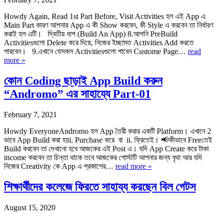
Howdy Again, Read 1st Part Before, Visit Activities হল এই App এ
Main Part কারণ আপনার App এ কী Show করবেন, কী Style এ করবেন তা নির্ধারণ
করাই হল এটি। দ্বিতীয় ধাপ (Build An App) 8.আপনি PreBuild
Activitiesগুলো Delete করে দিয়ে, নিজের ইচ্ছামত Activities Add করতে
পারবেন। 9.এখানে যেসকল Activitiesগুলো পাবেন Custome Page…
read
more »
কোন Coding ছাড়াই App Build করুন
“Andromo” এর সাহায্যে Part-01
February 7, 2021
Howdy EveryoneAndromo হল App তৈরী করার একটি Platform। এখানে 2
ভাবে App Build করা হয়i. Purchase করে বা ii. ফ্রিতেই। 📢কীভাবে Freeতেই
Build করবেন তা দেখানো হবে আজকের এই Post এ। যদি App Create করে টাকা
income করবেন তা চিন্তা থাকে তবে আজকের পোস্টটি আপনার জন্য বৃথা আর যদি
নিজের Creativity কে App এ প্রকাশের…
read more »
শিক্ষার্থীদের কলেজে ফিরতে সাহায্য করছেন বিল গেটস
August 15, 2020