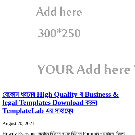
যেকোন ধরনের High Quality-র Business &
legal Templates Download করুন
TemplateLab এর সাহায্যে
August 20, 2021
Howdy Everyone,সচরাচর বিভিন্ন কাজে বিভিন্ন Form এর প্রয়োজন, কিন্তু