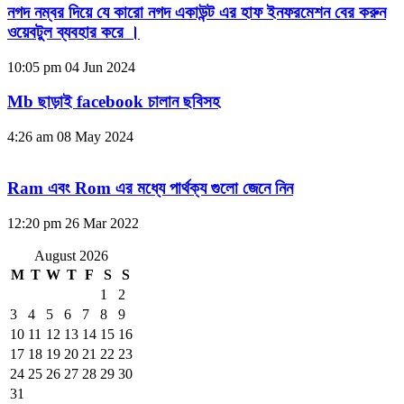
নগদ নম্বর দিয়ে যে কারো নগদ একাউন্ট এর হাফ ইনফরমেশন বের করুন
ওয়েবটুল ব্যবহার করে ।
10:05 pm
04 Jun 2024
Mb ছাড়াই facebook চালান ছবিসহ
4:26 am
08 May 2024
Ram এবং Rom এর মধ্যে পার্থক্য গুলো জেনে নিন
12:20 pm
26 Mar 2022
August 2026
M
T
W
T
F
S
S
1
2
3
4
5
6
7
8
9
10
11
12
13
14
15
16
17
18
19
20
21
22
23
24
25
26
27
28
29
30
31