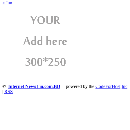
« Jun
©
Internet News | in.com.BD
| powered by the
CodeForHost,Inc
|
RSS