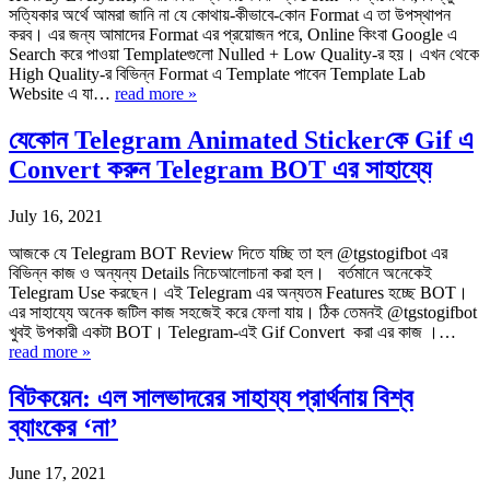
সত্যিকার অর্থে আমরা জানি না যে কোথায়-কীভাবে-কোন Format এ তা উপস্থাপন
করব। এর জন্য আমাদের Format এর প্রয়োজন পরে, Online কিংবা Google এ
Search করে পাওয়া Templateগুলো Nulled + Low Quality-র হয়। এখন থেকে
High Quality-র বিভিন্ন Format এ Template পাবেন Template Lab
Website এ যা…
read more »
যেকোন Telegram Animated Stickerকে Gif এ
Convert করুন Telegram BOT এর সাহায্যে
July 16, 2021
আজকে যে Telegram BOT Review দিতে যচ্ছি তা হল @tgstogifbot এর
বিভিন্ন কাজ ও অন্যন্য Details নিচেআলোচনা করা হল। বর্তমানে অনেকেই
Telegram Use করছেন। এই Telegram এর অন্যতম Features হচ্ছে BOT।
এর সাহায্যে অনেক জটিল কাজ সহজেই করে ফেলা যায়। ঠিক তেমনই @tgstogifbot
খুবই উপকারী একটা BOT। Telegram-এই Gif Convert করা এর কাজ ।…
read more »
বিটকয়েন: এল সালভাদরের সাহায্য প্রার্থনায় বিশ্ব
ব্যাংকের ‘না’
June 17, 2021