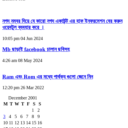
নগদ নম্বর দিয়ে যে কারো নগদ একাউন্ট এর হাফ ইনফরমেশন বের করুন
ওয়েবটুল ব্যবহার করে ।
10:05 pm
04 Jun 2024
Mb ছাড়াই facebook চালান ছবিসহ
4:26 am
08 May 2024
Ram এবং Rom এর মধ্যে পার্থক্য গুলো জেনে নিন
12:20 pm
26 Mar 2022
December 2001
M
T
W
T
F
S
S
1
2
3
4
5
6
7
8
9
10
11
12
13
14
15
16