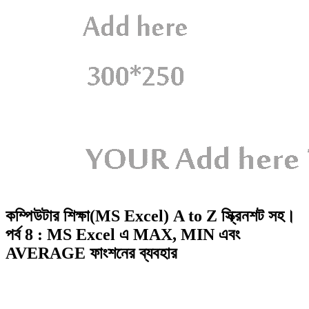
কম্পিউটার শিক্ষা(MS Excel) A to Z স্ক্রিনশট সহ।
পর্ব 8 : MS Excel এ MAX, MIN এবং
AVERAGE ফাংশনের ব্যবহার