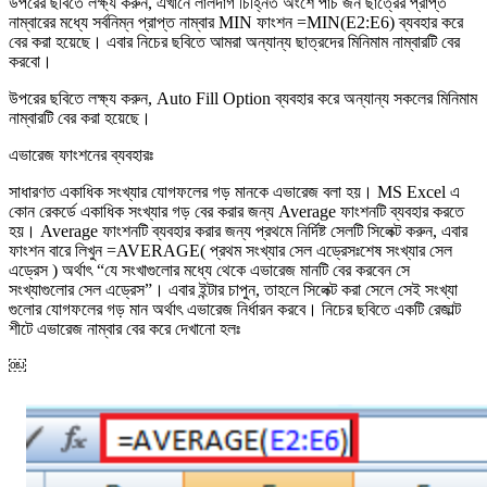
উপরের ছবিতে লক্ষ্য করুন, এখানে লালদাগ চিহ্নিত অংশে পাঁচ জন ছাত্রের প্রাপ্ত
নাম্বারের মধ্যে সর্বনিম্ন প্রাপ্ত নাম্বার MIN ফাংশন =MIN(E2:E6) ব্যবহার করে
বের করা হয়েছে। এবার নিচের ছবিতে আমরা অন্যান্য ছাত্রদের মিনিমাম নাম্বারটি বের
করবো।
উপরের ছবিতে লক্ষ্য করুন, Auto Fill Option ব্যবহার করে অন্যান্য সকলের মিনিমাম
নাম্বারটি বের করা হয়েছে।
এভারেজ ফাংশনের ব্যবহারঃ
সাধারণত একাধিক সংখ্যার যোগফলের গড় মানকে এভারেজ বলা হয়। MS Excel এ
কোন রেকর্ডে একাধিক সংখ্যার গড় বের করার জন্য Average ফাংশনটি ব্যবহার করতে
হয়। Average ফাংশনটি ব্যবহার করার জন্য প্রথমে নির্দিষ্ট সেলটি সিলেক্ট করুন, এবার
ফাংশন বারে লিখুন =AVERAGE( প্রথম সংখ্যার সেল এড্রেসঃশেষ সংখ্যার সেল
এড্রেস ) অর্থাৎ “যে সংখাগুলোর মধ্যে থেকে এভারেজ মানটি বের করবেন সে
সংখ্যাগুলোর সেল এড্রেস”। এবার ইন্টার চাপুন, তাহলে সিলেক্ট করা সেলে সেই সংখ্যা
গুলোর যোগফলের গড় মান অর্থাৎ এভারেজ নির্ধারন করবে। নিচের ছবিতে একটি রেজাল্ট
শীটে এভারেজ নাম্বার বের করে দেখানো হলঃ
￼