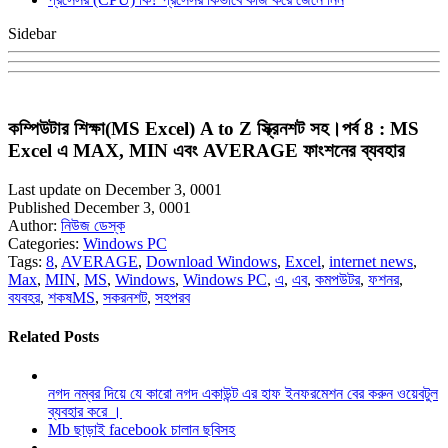
Sidebar
কম্পিউটার শিক্ষা(MS Excel) A to Z স্ক্রিনশট সহ।পর্ব 8 : MS
Excel এ MAX, MIN এবং AVERAGE ফাংশনের ব্যবহার
Last update on December 3, 0001
Published December 3, 0001
Author:
নিউজ ডেস্ক
Categories:
Windows PC
Tags:
8
,
AVERAGE
,
Download Windows
,
Excel
,
internet news
,
Max
,
MIN
,
MS
,
Windows
,
Windows PC
,
এ
,
এব
,
কমপউটর
,
ফশনর
,
বযবহর
,
শকষMS
,
সকরনশট
,
সহপরব
Related Posts
নগদ নম্বর দিয়ে যে কারো নগদ একাউন্ট এর হাফ ইনফরমেশন বের করুন ওয়েবটুল
ব্যবহার করে ।
Mb ছাড়াই facebook চালান ছবিসহ