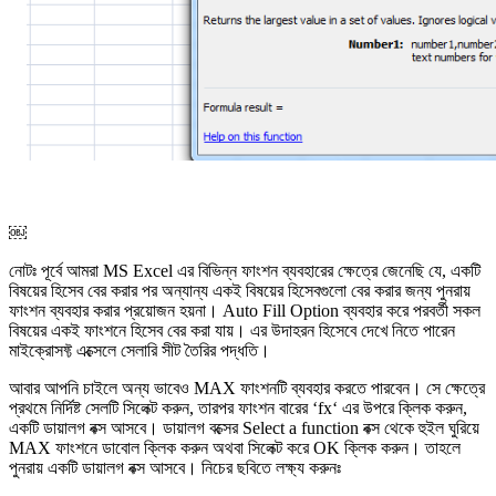
￼
নোটঃ পূর্বে আমরা MS Excel এর বিভিন্ন ফাংশন ব্যবহারের ক্ষেত্রে জেনেছি যে, একটি
বিষয়ের হিসেব বের করার পর অন্যান্য একই বিষয়ের হিসেবগুলো বের করার জন্য পুনরায়
ফাংশন ব্যবহার করার প্রয়োজন হয়না। Auto Fill Option ব্যবহার করে পরবর্তী সকল
বিষয়ের একই ফাংশনে হিসেব বের করা যায়। এর উদাহরন হিসেবে দেখে নিতে পারেন
মাইক্রোসফ্ট এক্সেলে সেলারি সীট তৈরির পদ্ধতি।
আবার আপনি চাইলে অন্য ভাবেও MAX ফাংশনটি ব্যবহার করতে পারবেন। সে ক্ষেত্রে
প্রথমে নির্দিষ্ট সেলটি সিলেক্ট করুন, তারপর ফাংশন বারের ‘fx‘ এর উপরে ক্লিক করুন,
একটি ডায়ালগ বক্স আসবে। ডায়ালগ বক্সের Select a function বক্স থেকে হুইল ঘুরিয়ে
MAX ফাংশনে ডাবোল ক্লিক করুন অথবা সিলেক্ট করে OK ক্লিক করুন। তাহলে
পুনরায় একটি ডায়ালগ বক্স আসবে। নিচের ছবিতে লক্ষ্য করুনঃ