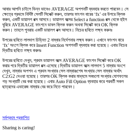
আবার আপনি চাইলে ভিন্ন ভাবেও AVERAGE অপশনটি ব্যবহার করতে পারবেন। সে
ক্ষেত্রে প্রথমে নির্দিষ্ট সেলটি সিলেক্ট করুন, তারপর ফাংশন বারের ‘fx’ এর উপরে ক্লিক
করুন, একটি ডায়ালগ বক্স আসবে। ডায়ালগ বক্সের Select a function বক্স থেকে হুইল
ঘুরিয়ে AVERAGE ফাংশনে ডাবল ক্লিক করুন অথবা সিলেক্ট করে OK ক্লিক
করুন। তাহলে পুনরায় একটি ডায়ালগ বক্স আসবে। নিচের ছবিতে লক্ষ্য করুনঃ
উপরের ছবিতে লালদাগ চিহ্নিত 2 নাম্বার নির্দেশনায় লক্ষ্য করুন। এখানে ফাংশন বারে
‘fx’ অংশে ক্লিক করে Insert Function অপশনটি ব্যবহার করা হয়েছে। এবার নিচের
দ্বিতীয় ছবিতে লক্ষ্য করুনঃ
উপরের ছবিতে দেখুন, প্রথম ডায়ালগ বক্সে AVERAGE ফাংশন সিলেক্ট করে OK
করার পরে দ্বিতীয় ডায়ালগ বক্স এসেছে।দ্বিতীয় ডায়ালগ বক্সে লালদাগ 5 নাম্বার অংশে
দেখুন, নাম্বার অপশন এ প্রথম সংখ্যার সেল নাম্বারঃশেষ সংখ্যার সেল নাম্বার অর্থাৎ
C2:G2 দেওয়া হয়েছে। তারপর OK ক্লিক করার মাধ্যমে সবগুলো সংখ্যার যোগফলের
গড় সংখ্যাটি বের করা হয়েছে। এবার Auto Fill Option ব্যবহার করে পরবর্তী সকল
ছাত্রদের এভারেজ নাম্বার বের করে নিতে পারবেন।
সর্বপ্রথম প্রকাশিত
Sharing is caring!