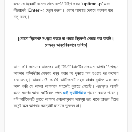
এখন যে স্ক্রিনটি আসবে তাতে আপনি টাইপ করুন ‘
uptime -p’
এবং
কীবোর্ডের ‘
Enter
‘-এ প্রেস করুন। এরপর আপনার দেখাবে কতক্ষণ ধরে
চালু আছে।
[কোনো স্ক্রিনশট সংগ্রহ করতে না পারায় স্ক্রিনশট শেয়ার করা যায়নি।
সেজন্য আন্তরিকভাবে দুঃখিত]
আশা করি আমাদের আজকের এই টিউটোরিয়ালটির মাধ্যমে আপনি শিখেছেন
আপনার কম্পিউটার শেষবার বন্ধ করার পর পুনরায় অন হওয়ার পর কতক্ষণ
ধরে চলছে। আমরা চেষ্টা করেছি আর্টিকেলটি সহজ ভাষায় বুঝাতে এবং এও
আশা করি যে আমরা আপনাকে সহজেই বুঝাতে পেরেছি। এছাড়াও আপনি
এমন ধরণের আরো আর্টিকেল পেতে
এই ক্যাটাগরিতে
প্রবেশ করতে পারেন।
যদি আর্টিকেলটি বুঝতে আপনার কোনোপ্রকার সমস্যা হয়ে থাকে তাহলে নিচের
কমেন্ট বক্সে আপনার সমস্যাটি জানাতে ভুলবেন না।