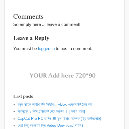
Comments
So empty here ... leave a comment!
Leave a Reply
You must be
logged in
to post a comment.
Last posts
চলুন লাইভ আইপি টিভি স্ট্রিমিং TvBox ওয়েবসাইট তৈরি করি
বিনামূল্যে ১ জিবি ইন্টারনেট দেবে সরকার । [ সবাই পাবে]
CapCut Pro PC ভার্সন
ফুল ফিচার আনলক (ফ্রি ডাউনলোড)
সেরা কিছু কপিরাইট ফ্রি Video Download সাইট।