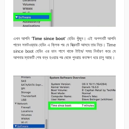
এখন আপনি ‘
Time since boot
‘ হেডিং খুঁজুন। এই অপশনটি আপনি
পাবেন সফটওয়্যার হেডিং এ ক্লিক পর যে স্ক্রিনটি আসবে তার নিচে। Time
since boot হেডিং এর ডান পাশে থাকে টাইম/ সময় নির্ধারণ করে যে
আপনার ম্যাকটি শেষ বন্ধ হওয়ার পর থেকে পুনরায় কতক্ষণ ধরে চালু আছে।