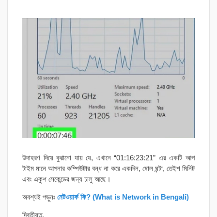
উদাহরণ দিয়ে বুঝানো যায় যে, এখানে “01:16:23:21” এর একটি আপ
টাইম মানে আপনার কম্পিউটার বন্ধ না করে একদিন, ষোল ঘন্টা, তেইশ মিনিট
এবং একুশ সেকেন্ডের জন্য চালু আছে।
অবশ্যই পড়ুনঃ
নেটওয়ার্ক কি? (What is Network in Bengali)
দ্বিতীয়ত,