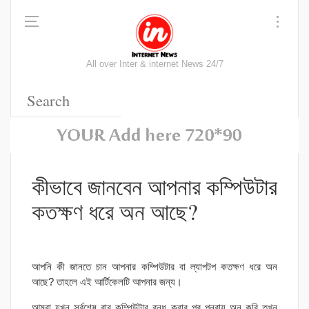
All over Inter & internet News 24/7
কীভাবে জানবেন আপনার কম্পিউটার
কতক্ষণ ধরে অন আছে?
আপনি কী জানতে চান আপনার কম্পিউটার বা ল্যাপটপ কতক্ষণ ধরে অন
আছে? তাহলে এই আর্টিকেলটি আপনার জন্য।
আমরা যখন সর্বশেষ বার কম্পিউটার বন্ধ করার পর পুনরায় অন করি তখন