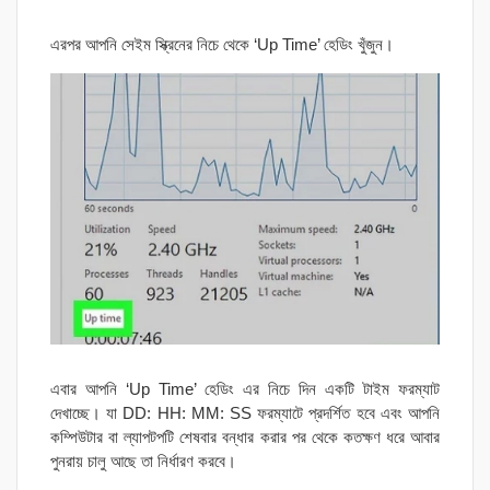
এরপর আপনি সেইম স্ক্রিনের নিচে থেকে ‘Up Time’ হেডিং খুঁজুন।
এবার আপনি ‘Up Time’ হেডিং এর নিচে দিন একটি টাইম ফরম্যাট
দেখাচ্ছে। যা DD: HH: MM: SS ফরম্যাটে প্রদর্শিত হবে এবং আপনি
কম্পিউটার বা ল্যাপটপটি শেষবার বন্ধার করার পর থেকে কতক্ষণ ধরে আবার
পুনরায় চালু আছে তা নির্ধারণ করবে।