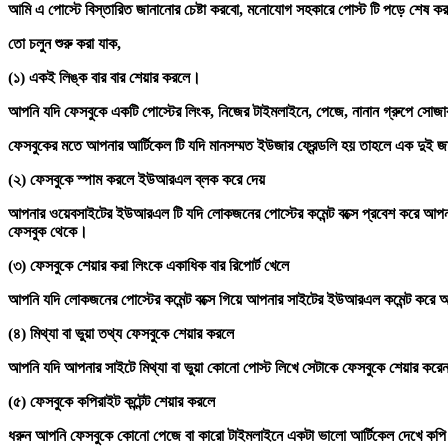
আমি এ পোস্টে বিস্তারিত জানানোর চেষ্টা করবো, মনোযোগ সহকারে পোস্ট টি পড়ে শেষ 
তো চলুন শুরু করা যাক,
(১) একই লিঙ্ক বার বার শেয়ার করলে।
আপনি যদি ফেসবুকে একটি পোস্টের লিংক, নিজের টাইমলাইনে, পেজে, নানান গ্রুপে সোজা
ফেসবুকের মতে আপনার আর্টিকেল টি যদি মানসম্মত ইউজার ফ্রেন্ডলি হয় তাহলে এক দুই
(২) ফেসবুকে স্পাম করলে ইউআরএল ব্লক করে দেয়
আপনার ওয়েবসাইটের ইউআরএল টি যদি লোকজনের পোস্টের কমেন্ট বক্সে প্রবেশ করে আ
ফেসবুক থেকে।
(৩) ফেসবুকে শেয়ার করা লিংকে একাধিক বার রিপোর্ট খেলে
আপনি যদি লোকজনের পোস্টের কমেন্ট বক্সে গিয়ে আপনার সাইটের ইউআরএল কমেন্ট করে
(৪) মিথ্যা বা ভুয়া তথ্য ফেসবুকে শেয়ার করলে
আপনি যদি আপনার সাইটে মিথ্যা বা ভুয়া কোনো পোস্ট লিখে সেটাকে ফেসবুকে শেয়ার কর
(৫) ফেসবুকে কপিরাইট কন্টেন্ট শেয়ার করলে
ধরুন আপনি ফেসবুকে কোনো পেজে বা কারো টাইমলাইনে একটা ভালো আর্টিকেল দেখে ক