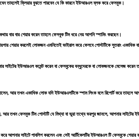
করবেন তাহলেই ক্লিয়ার বুঝতে পারবেন যে কি কারনে ইউআরএল ব্লক করে ফেসবুক।
কথায় বার বার শেয়ার করেন তাহলে ফেসবুক টিম ধরে নেয় আপনি স্পামিং করছেন।
 জায়গায় শেয়ার করলেই লোকজন এমনিতেই ভাইরাল করে ফেলবে পোস্টটিকে সুতরাং একাধিক বা
পনার সাইটের ইউআরএল কমেন্ট করেন বা ফেসবুকের বন্ধুদেরকে বা লোকজনকে মেসেজ করে
 আসেন, আর তখন একাধিক লোক যদি ইউআরএলটিকে স্পাম লিংক বলে রিপোর্ট করে তাহলে আ
েন, আর তখন ফেসবুক টিম পোস্টটি যে মিথ্যা বা ভুয়া তথ্যে ভরপুর জানলে, আপনার সাইটে
পি করে আপনার সাইটে পাবলিশ করলেন এবং সেই আর্টিকেলটির ইউআরএল টি ফেসবুকে শেয়া