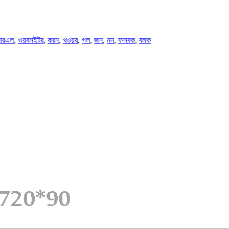
আরএল
,
ওয়বসইটর
,
করন
,
খওয়র
,
গল
,
জন
,
নন
,
ফসবক
,
বলক