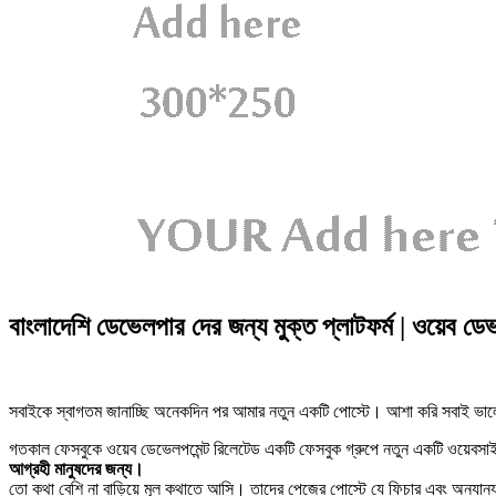
বাংলাদেশি ডেভেলপার দের জন্য মুক্ত প্লাটফর্ম | ওয়েব ডে
সবাইকে স্বাগতম জানাচ্ছি অনেকদিন পর আমার নতুন একটি পোস্টে। আশা করি সবাই 
গতকাল ফেসবুকে ওয়েব ডেভেলপমেন্ট রিলেটেড একটি ফেসবুক গ্রুপে নতুন একটি ওয়েবসাই
আগ্রহী মানুষদের জন্য।
তো কথা বেশি না বাড়িয়ে মূল কথাতে আসি। তাদের পেজের পোস্টে যে ফিচার এবং অন্যান্য 