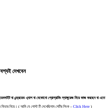
 অবশ্যই দেখবেন
বসাইট বা এন্ড্রয়েড এ্যাপ বা যেকোনো প্রোগ্রামিং ল্যাঙ্গুয়েজ নিয়ে কাজ করছেন বা এতে
ম ফিচার নিয়ে। ( আমি যে পোস্ট টি দেখেছিলাম সেটির লিংক –
Click Here
)