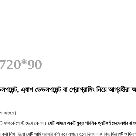
ভলপমেন্ট, এ্যাপ ডেভলপমেন্ট বা প্রোগ্রামিং নিয়ে আগ্রহীরা
ভালো আছেন।
ট সম্পর্কে পোস্ট দেখে পেলাম।
যেটি আসলে একটি মুক্ত পাবলিক প্লাটফর্ম ডেভেলপার বা ওয়ে
কথা লিখা ছিলো সেটি আমি সরাসরি কপি করে এখানে তুলে দিলাম এবং কিছু স্ক্রিনশট ও দিলা