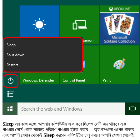
Sleep
এর কাজ হচ্ছে আপনার কম্পিউটার অফ করে দিলেও সেটি অন থাকবে এবং
পাওয়ার সোর্স থেকে সামান্য পরিমাণ পাওয়ার ইউজ করবে । অ্যাপসগুলো ওপেন থাকবে
এবং আপনি যেখান থেকেই
Sleep
করবেন কম্পিউটার চালু করলে আপনি সেখান থেকেই