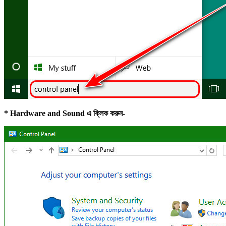
* Hardware and Sound এ ক্লিক করুন-