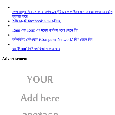
নগদ নম্বর দিয়ে যে কারো নগদ একাউন্ট এর হাফ ইনফরমেশন বের করুন ওয়েবটুল
ব্যবহার করে ।
Mb ছাড়াই facebook চালান ছবিসহ
Ram এবং Rom এর মধ্যে পার্থক্য গুলো জেনে নিন
কম্পিউটার নেটওয়ার্ক (Computer Network) কি? জেনে নিন
রম (Rom) কি? রম কিভাবে কাজ করে
Advertisement