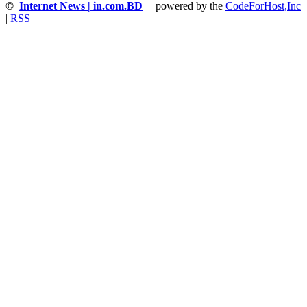
©
Internet News | in.com.BD
| powered by the
CodeForHost,Inc
|
RSS