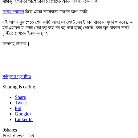
সামান্য উপকারে আশে তাহইলে পোস্টে একটা লাইক দিবেন এবং
আমার চ্যানেল
টিতে একটা সাবস্ক্রাইব করবেন আশা করছি,
এই আশায় বুক পেতে শেষ করছি আজকের পোস্ট ,সবাই ভাল থাকবেন সুস্থ থাকবেন, অ
হ্যা এতক্ষন যা বলাম সেটা বড় কথা নয় বড় কথা হচ্ছে পোস্টে কোন ভুল থাকলে ক্ষমার
দৃস্টিতে দেখবেন ইনশাআল্লাহ,
আল্লাহ হাফেজ।
সর্বপ্রথম প্রকাশিত
Sharing is caring!
Share
Tweet
Pin
Google+
LinkedIn
0
shares
Post Views:
159