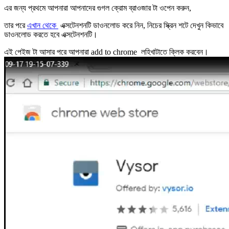
এর জন্য প্রথমে আপনারা আপনাদের গুগল ক্রোম ব্রাওজার টা ওপেন করুন,
তার পরে
এখান থেকে
এক্সটেনশনটি ডাওনলোড করে নিন, নিচের স্ক্রিন শটে দেখুন কিভাবে
ডাওনলোড করতে হবে এক্সটেনশনটি।
এই পেইজ টা আসার পরে আপনারা add to chrome লহিখাটাতে ক্লিক করবেন।