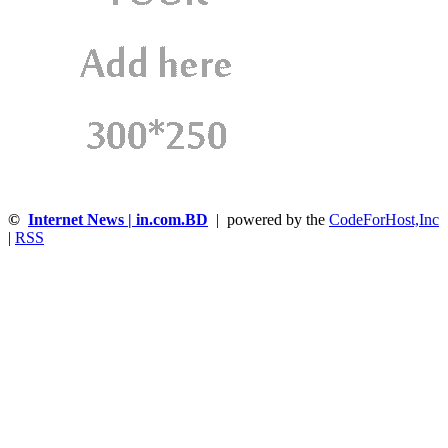
©
Internet News | in.com.BD
| powered by the
CodeForHost,Inc
|
RSS