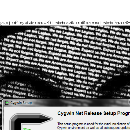
সারে। বেশি বড় না মাত্র এক এমবি। তারপর সফটওয়্যারটি রান করুন। তারপর নিচের স্ট