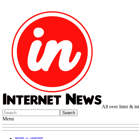
All over Inter & i
Menu
সদস্য ও লেখকেরা