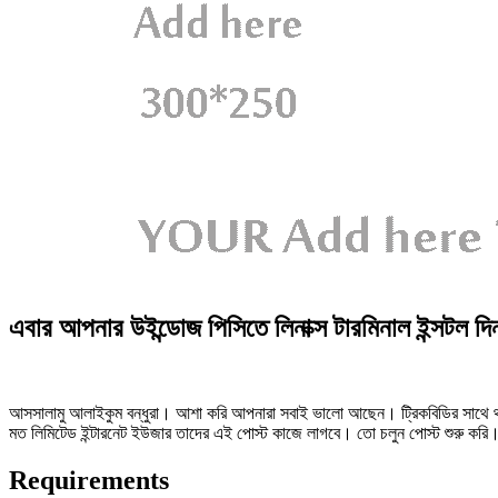
এবার আপনার উইন্ডোজ পিসিতে লিনাক্স টারমিনাল ইন্সটল
আসসালামু আলাইকুম বন্ধুরা। আশা করি আপনারা সবাই ভালো আছেন। ট্রিকবিডির সাথে 
মত লিমিটেড ইন্টারনেট ইউজার তাদের এই পোস্ট কাজে লাগবে। তো চলুন পোস্ট শুরু করি
Requirements