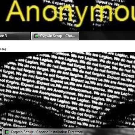
 করুন।