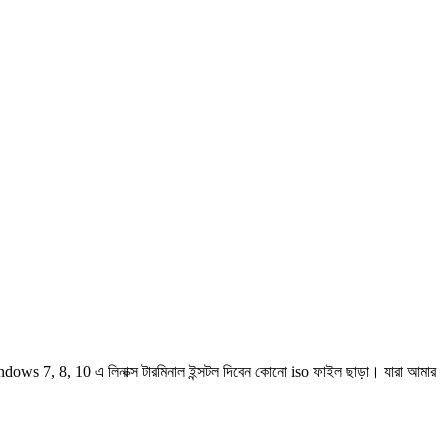
ws 7, 8, 10 এ লিনাক্স টারমিনাল ইন্সটল দিবেন কোনো iso ফাইল ছাড়া। যারা আমার