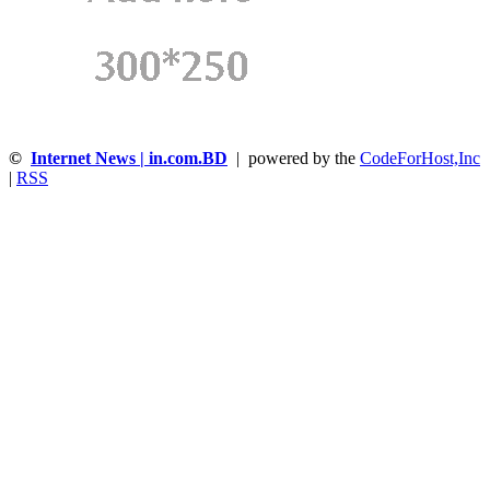
©
Internet News | in.com.BD
| powered by the
CodeForHost,Inc
|
RSS