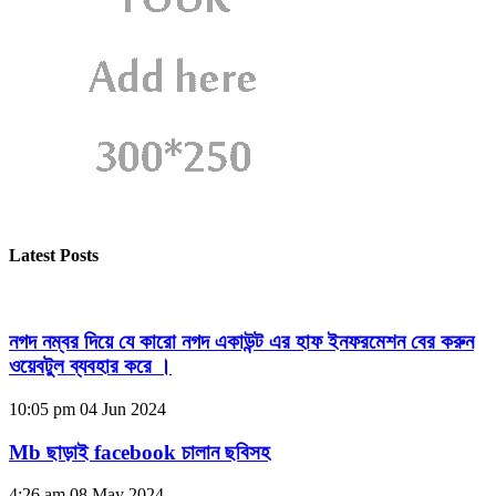
Latest Posts
নগদ নম্বর দিয়ে যে কারো নগদ একাউন্ট এর হাফ ইনফরমেশন বের করুন
ওয়েবটুল ব্যবহার করে ।
10:05 pm
04 Jun 2024
Mb ছাড়াই facebook চালান ছবিসহ
4:26 am
08 May 2024