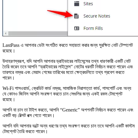
LastPass এ আপনার ডেটা সংগঠিত করতে সহায়তা করার জন্য সুরক্ষিত নোট টেম্পলেট
রয়েছে।
উদাহরণস্বরূপ, যদি আপনি আপনার ড্রাইভারের লাইসেন্সের তথ্য ধারণকারী একটি নোট
তৈরি করেন তবে আপনি “ড্রাইভারের লাইসেন্স” নোটের ধরনটি নির্বাচন করতে পারেন এবং
তারপরে নম্বর এবং মেয়াদ শেষের তারিখের মতো ক্ষেত্রগুলিতে তথ্য প্রবেশ করতে
পারেন।
Wi-Fi পাসওয়ার্ড, ক্রেডিট কার্ড নম্বর, সামাজিক নিরাপত্তা কার্ড, পাসপোর্ট এবং অন্য
যে কোনও জিনিস আপনি সংরক্ষণ করতে চান সেগুলির জন্য একই রকম টেমপ্লেট
রয়েছে।
আপনি যা চান তা টাইপ করতে, আপনি “Generic” অপশনটি নির্বাচন করতে পারেন এবং
একটি বড় টেক্সট বক্স পেতে পারেন।
আপনি যদি আপনার ভল্টে অন্য ধরণের তথ্য সংরক্ষণ করতে চান তবে আপনি একটি কাস্টম
টেমপ্লেট তৈরি করতে পারেন।