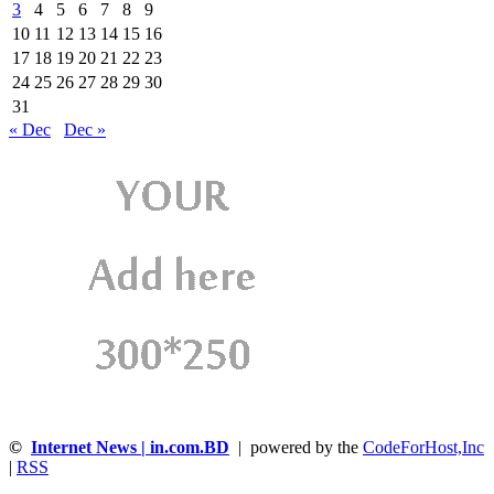
3
4
5
6
7
8
9
10
11
12
13
14
15
16
17
18
19
20
21
22
23
24
25
26
27
28
29
30
31
« Dec
Dec »
©
Internet News | in.com.BD
| powered by the
CodeForHost,Inc
|
RSS