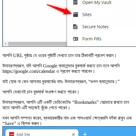
আপনি URL পৃষ্ঠায় যে ওয়েব পৃষ্ঠাটি দেখতে চান তার ঠিকানাটি প্রবেশ করান।
উদাহরণস্বরূপ, যদি আপনি Google ক্যালেন্ডার বুকমার্ক করতে চান তবে আপনি
https://google.com/calendar এ প্রবেশ করতে পারবেন।
যাই হোক না কেন আপনার বুকমার্কের নাম- উদাহরণস্বরূপ, “গুগল ক্যালেন্ডার।”
আপনি যেখানেই চান বুকমার্ক সংরক্ষণ করতে পারেন।
উদাহরণস্বরূপ, আপনি এটি একটি ডেডিকেটেড “Bookmarks” ফোল্ডারে রাখতে চান
যাতে আপনি এটি সহজেই খুঁজে পেতে পারেন।
যখন আপনি সম্পন্ন করেন, ব্যবহারকারীর নাম এবং পাসওয়ার্ড ক্ষেত্রগুলি ফাঁকা রাখুন এবং
“Save” এ ক্লিক করুন।