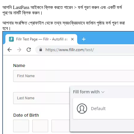
আপনি LastPass আইকনে ক্লিক করতে পারেন > ফর্ম পূরণ করুন এবং একটি ফর্ম
পূরণের নামটি ক্লিক করুন।
আপনার সংরক্ষিত প্রোফাইল থেকে তথ্য স্বয়ংক্রিয়ভাবে বর্তমান পৃষ্ঠায় ফর্ম পূরণ করা
হবে।