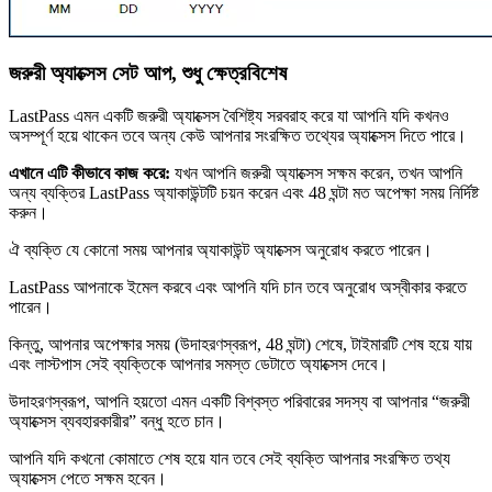
জরুরী অ্যাক্সেস সেট আপ, শুধু ক্ষেত্রবিশেষ
LastPass এমন একটি জরুরী অ্যাক্সেস বৈশিষ্ট্য সরবরাহ করে যা আপনি যদি কখনও
অসম্পূর্ণ হয়ে থাকেন তবে অন্য কেউ আপনার সংরক্ষিত তথ্যের অ্যাক্সেস দিতে পারে।
এখানে এটি কীভাবে কাজ করে:
যখন আপনি জরুরী অ্যাক্সেস সক্ষম করেন, তখন আপনি
অন্য ব্যক্তির LastPass অ্যাকাউন্টটি চয়ন করেন এবং 48 ঘন্টা মত অপেক্ষা সময় নির্দিষ্ট
করুন।
ঐ ব্যক্তি যে কোনো সময় আপনার অ্যাকাউন্ট অ্যাক্সেস অনুরোধ করতে পারেন।
LastPass আপনাকে ইমেল করবে এবং আপনি যদি চান তবে অনুরোধ অস্বীকার করতে
পারেন।
কিন্তু, আপনার অপেক্ষার সময় (উদাহরণস্বরূপ, 48 ঘন্টা) শেষে, টাইমারটি শেষ হয়ে যায়
এবং লাস্টপাস সেই ব্যক্তিকে আপনার সমস্ত ডেটাতে অ্যাক্সেস দেবে।
উদাহরণস্বরূপ, আপনি হয়তো এমন একটি বিশ্বস্ত পরিবারের সদস্য বা আপনার “জরুরী
অ্যাক্সেস ব্যবহারকারীর” বন্ধু হতে চান।
আপনি যদি কখনো কোমাতে শেষ হয়ে যান তবে সেই ব্যক্তি আপনার সংরক্ষিত তথ্য
অ্যাক্সেস পেতে সক্ষম হবেন।