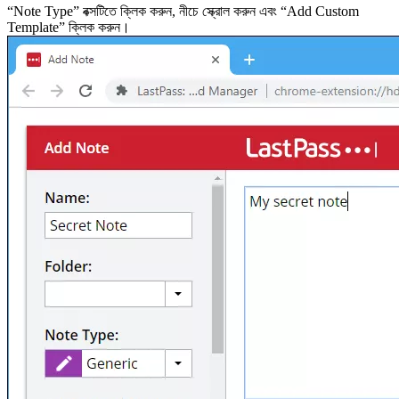
“Note Type” বক্সটিতে ক্লিক করুন, নীচে স্ক্রোল করুন এবং “Add Custom
Template” ক্লিক করুন।