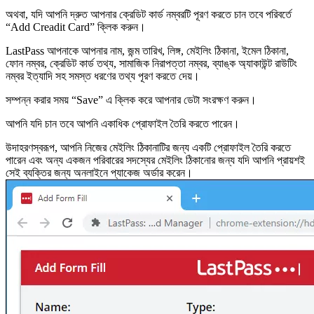
অথবা, যদি আপনি দ্রুত আপনার ক্রেডিট কার্ড নম্বরটি পূরণ করতে চান তবে পরিবর্তে
“Add Creadit Card” ক্লিক করুন।
LastPass আপনাকে আপনার নাম, জন্ম তারিখ, লিঙ্গ, মেইলিং ঠিকানা, ইমেল ঠিকানা,
ফোন নম্বর, ক্রেডিট কার্ড তথ্য, সামাজিক নিরাপত্তা নম্বর, ব্যাঙ্ক অ্যাকাউন্ট রাউটিং
নম্বর ইত্যাদি সহ সমস্ত ধরণের তথ্য পূরণ করতে দেয়।
সম্পন্ন করার সময় “Save” এ ক্লিক করে আপনার ডেটা সংরক্ষণ করুন।
আপনি যদি চান তবে আপনি একাধিক প্রোফাইল তৈরি করতে পারেন।
উদাহরণস্বরূপ, আপনি নিজের মেইলিং ঠিকানাটির জন্য একটি প্রোফাইল তৈরি করতে
পারেন এবং অন্য একজন পরিবারের সদস্যের মেইলিং ঠিকানাের জন্য যদি আপনি প্রায়শই
সেই ব্যক্তির জন্য অনলাইনে প্যাকেজ অর্ডার করেন।