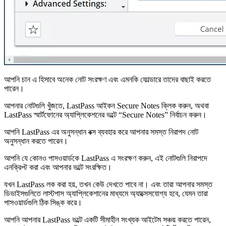
আপনি চান এ হিসাবে অনেক নোট সংরক্ষণ এবং এমনকি ফোল্ডারে তাদের বাছাই করতে
পারেন।
আপনার নোটগুলি খুঁজতে, LastPass আইকন Secure Notes ক্লিক করুন, অথবা
LastPass স্মার্টফোনের অ্যাপ্লিকেশনের ভল্টে “Secure Notes” নির্বাচন করুন।
আপনি LastPass এর অনুসন্ধান বক্স ব্যবহার করে আপনার সমস্ত নিরাপদ নোট
অনুসন্ধান করতে পারেন।
আপনি যে কোনও পাসওয়ার্ডকে LastPass এ সংরক্ষণ করুন, এই নোটগুলি নিরাপদে
এনক্রিপ্ট করা এবং আপনার ভল্টে সংরক্ষিত।
যখন LastPass লক করা হয়, তখন কেউ দেখতে পাবে না। এবং তারা আপনার সমস্ত
ডিভাইসগুলিতে লাস্টপাস অ্যাপ্লিকেশানের মাধ্যমে অ্যাক্সেসযোগ্য হবে, যেমন তারা
পাসওয়ার্ডগুলি ঠিক সিঙ্ক করে।
আপনি আপনার LastPass ভল্টে একটি সীমাহীন সংখ্যক আইটেম সঞ্চয় করতে পারেন,