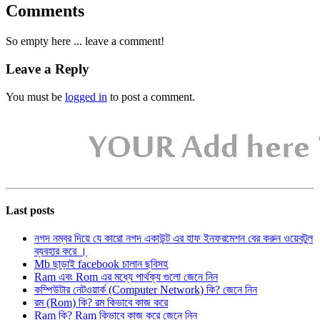
Comments
So empty here ... leave a comment!
Leave a Reply
You must be
logged in
to post a comment.
Last posts
নগদ নম্বর দিয়ে যে কারো নগদ একাউন্ট এর হাফ ইনফরমেশন বের করুন ওয়েবটুল
ব্যবহার করে ।
Mb ছাড়াই facebook চালান ছবিসহ
Ram এবং Rom এর মধ্যে পার্থক্য গুলো জেনে নিন
কম্পিউটার নেটওয়ার্ক (Computer Network) কি? জেনে নিন
রম (Rom) কি? রম কিভাবে কাজ করে
Ram কি? Ram কিভাবে কাজ করে জেনে নিন