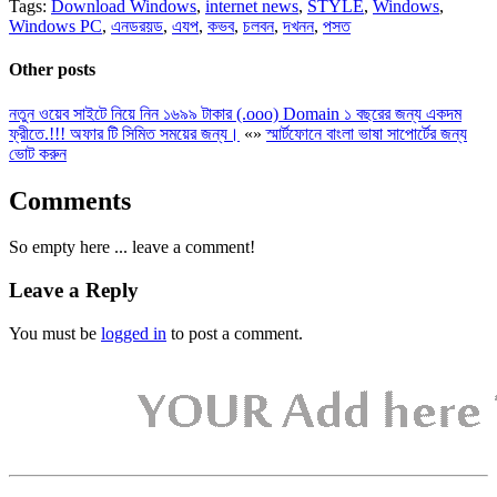
Tags:
Download Windows
,
internet news
,
STYLE
,
Windows
,
Windows PC
,
এনডরয়ড
,
এযপ
,
কভব
,
চলবন
,
দখনন
,
পসত
Other posts
নতুন ওয়েব সাইটে নিয়ে নিন ১৬৯৯ টাকার (.ooo) Domain ১ বছরের জন্য একদম
ফ্রীতে.!!! অফার টি সিমিত সময়ের জন্য।
«
»
স্মার্টফোনে বাংলা ভাষা সাপোর্টের জন্য
ভোট করুন
Comments
So empty here ... leave a comment!
Leave a Reply
You must be
logged in
to post a comment.