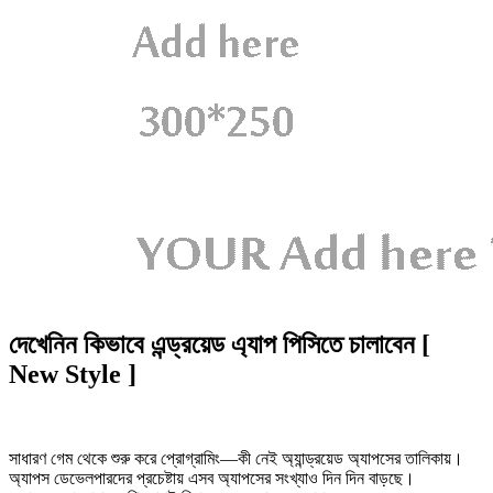
দেখেনিন কিভাবে এন্ড্রয়েড এ্যাপ পিসিতে চালাবেন [
New Style ]
সাধারণ গেম থেকে শুরু করে প্রোগ্রামিং—কী নেই অ্যান্ড্রয়েড অ্যাপসের তালিকায়।
অ্যাপস ডেভেলপারদের প্রচেষ্টায় এসব অ্যাপসের সংখ্যাও দিন দিন বাড়ছে।