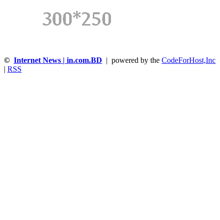
©
Internet News | in.com.BD
| powered by the
CodeForHost,Inc
|
RSS