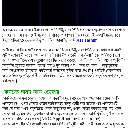
অ্যান্ড্রয়েড ফোন আর ট্যাবের পাশাপাশি উইন্ডোজ পিসিতেও এসব অ্যাপস চালানো গেলে
মন্দ হয় না। সরাসরি সেই সুযোগ না থাকলেও সাম্প্রতিক সময়ে এই কাজটি সহজ করে
দিতে হাজির হয়েছে বেশকিছু পদ্ধতি। জানাচ্ছি আমি
AH Tasnim
স্মার্টফোন বা ট্যাবলেটের লাখ লাখ অ্যাপস কি আর উইন্ডোজ পিসিতে ব্যবহার করা যায়?
এই প্রশ্নের উত্তরে এখন আর ‘না’ বলার উপায় নেই। থার্ড-পার্টি কোম্পানিগুলো তো
বটেই, গুগল নিজেই এই সুযোগ করে দিতে বের করেছে একাধিক পদ্ধতি। এদের প্রতিটিই
অন্যটির তুলনায় আলাদা ধরনের হলেও মূল লক্ষ্য এক। আর তা হলো—অ্যান্ড্রয়েড
অ্যাপসগুলোকে উইন্ডোজ প্ল্যাটফর্মে চালানোর সুবিধা করে দেওয়া। প্রতিটি কৌশলেরই
রয়েছে নিজস্ব শক্তিশালী ও দুর্বল দিক। এই লেখায় এমন কয়েকটি পদ্ধতির কথাই তুলে
ধরা হলো।
ক্রোমের জন্য আর্ক ওয়েল্ডার
আর্ক ওয়েল্ডার ফর ক্রোম নামের এই পদ্ধতির মূলে রয়েছে আর্ক ওয়েল্ডার নামের একটি
এক্সটেনশন। গুগল ক্রোম ওয়েব ব্রাউজারের জন্য তৈরি করা হয়েছে এই এক্সটেনশটি।
আর সে কারণে এই পদ্ধতিতে কেবল উইন্ডোজ নয়, গুগল ক্রোম ব্যবহার করা যায় এমন
যেকোনো প্ল্যাটফর্মেই ব্যবহার করা যাবে অ্যান্ড্রয়েড অ্যাপস। আর্ক শব্দটির পূর্ণ রূপ হলো
অ্যাপ রানটাইম ফর ক্রোম (ARC-App Runtime for Chrome)।
যেকোনো প্ল্যাটফর্মের জন্যই এর ব্যবহারবিধি মোটামুটি একই। এই পদ্ধতিতে অ্যান্ড্রয়েড