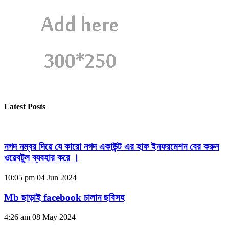
Latest Posts
নগদ নম্বর দিয়ে যে কারো নগদ একাউন্ট এর হাফ ইনফরমেশন বের করুন
ওয়েবটুল ব্যবহার করে ।
10:05 pm
04 Jun 2024
Mb ছাড়াই facebook চালান ছবিসহ
4:26 am
08 May 2024