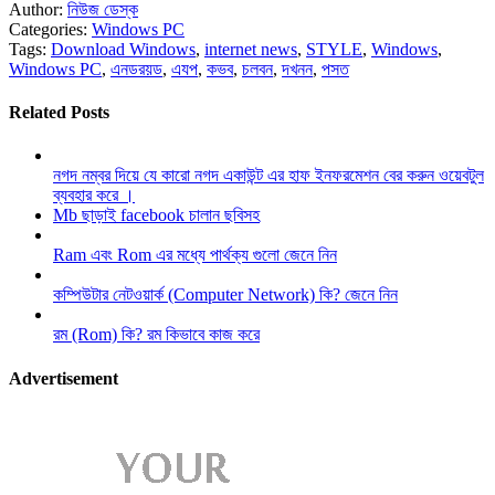
Author:
নিউজ ডেস্ক
Categories:
Windows PC
Tags:
Download Windows
,
internet news
,
STYLE
,
Windows
,
Windows PC
,
এনডরয়ড
,
এযপ
,
কভব
,
চলবন
,
দখনন
,
পসত
Related Posts
নগদ নম্বর দিয়ে যে কারো নগদ একাউন্ট এর হাফ ইনফরমেশন বের করুন ওয়েবটুল
ব্যবহার করে ।
Mb ছাড়াই facebook চালান ছবিসহ
Ram এবং Rom এর মধ্যে পার্থক্য গুলো জেনে নিন
কম্পিউটার নেটওয়ার্ক (Computer Network) কি? জেনে নিন
রম (Rom) কি? রম কিভাবে কাজ করে
Advertisement