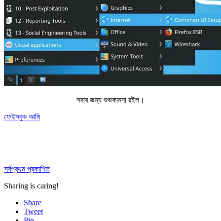
সবার জন্য শুভকামনা রইল।
ফেইসবুক আমি
সর্বপ্রথম প্রকাশিত
Sharing is caring!
Share
Tweet
Pin