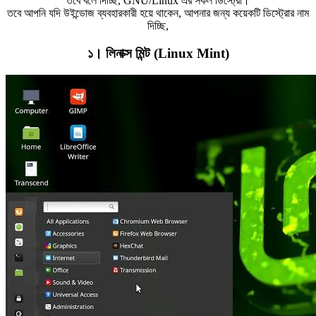
তবে বলে দিচ্ছি, GNU/Linux এর সকল ডিস্ট্রো।
তবে আপনি যদি উইন্ডোজ ব্যবহারকারী হয়ে থাকেন, আপনার জন্য কয়েকটি ডিস্ট্রোর নাম
দিচ্ছি,
১। লিনাক্স মিন্ট (Linux Mint)