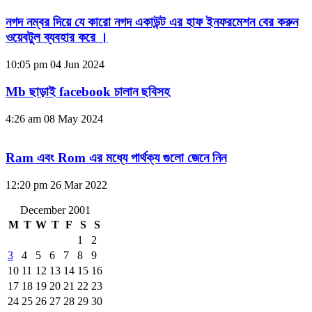
নগদ নম্বর দিয়ে যে কারো নগদ একাউন্ট এর হাফ ইনফরমেশন বের করুন
ওয়েবটুল ব্যবহার করে ।
10:05 pm
04 Jun 2024
Mb ছাড়াই facebook চালান ছবিসহ
4:26 am
08 May 2024
Ram এবং Rom এর মধ্যে পার্থক্য গুলো জেনে নিন
12:20 pm
26 Mar 2022
December 2001
M
T
W
T
F
S
S
1
2
3
4
5
6
7
8
9
10
11
12
13
14
15
16
17
18
19
20
21
22
23
24
25
26
27
28
29
30