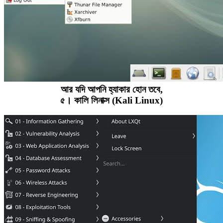
আর যদি আপনি হ্যাকার হোন তবে,
৫। কালি লিনাক্স (Kali Linux)