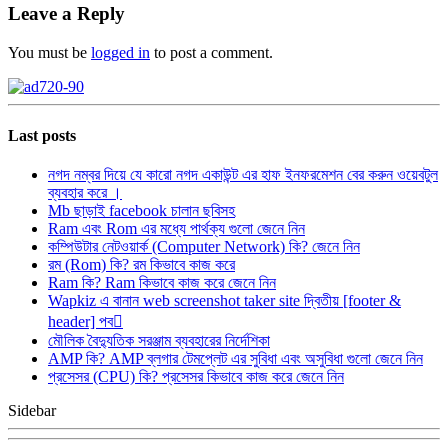
Leave a Reply
You must be
logged in
to post a comment.
Last posts
নগদ নম্বর দিয়ে যে কারো নগদ একাউন্ট এর হাফ ইনফরমেশন বের করুন ওয়েবটুল
ব্যবহার করে ।
Mb ছাড়াই facebook চালান ছবিসহ
Ram এবং Rom এর মধ্যে পার্থক্য গুলো জেনে নিন
কম্পিউটার নেটওয়ার্ক (Computer Network) কি? জেনে নিন
রম (Rom) কি? রম কিভাবে কাজ করে
Ram কি? Ram কিভাবে কাজ করে জেনে নিন
Wapkiz এ বানান web screenshot taker site দ্বিতীয় [footer &
header] পব
মৌলিক বৈদ্যুতিক সরঞ্জাম ব্যবহারের নির্দেশিকা
AMP কি? AMP ব্লগার টেমপ্লেট এর সুবিধা এবং অসুবিধা গুলো জেনে নিন
প্রসেসর (CPU) কি? প্রসেসর কিভাবে কাজ করে জেনে নিন
Sidebar