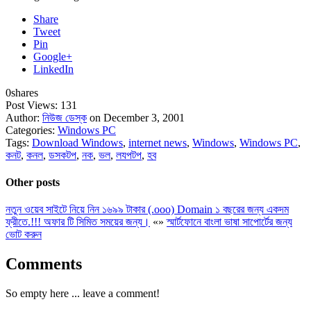
Share
Tweet
Pin
Google+
LinkedIn
0
shares
Post Views:
131
Author:
নিউজ ডেস্ক
on December 3, 2001
Categories:
Windows PC
Tags:
Download Windows
,
internet news
,
Windows
,
Windows PC
,
কনট
,
কনল
,
ডসকটপ
,
নক
,
ভল
,
লযপটপ
,
হব
Other posts
নতুন ওয়েব সাইটে নিয়ে নিন ১৬৯৯ টাকার (.ooo) Domain ১ বছরের জন্য একদম
ফ্রীতে.!!! অফার টি সিমিত সময়ের জন্য।
«
»
স্মার্টফোনে বাংলা ভাষা সাপোর্টের জন্য
ভোট করুন
Comments
So empty here ... leave a comment!