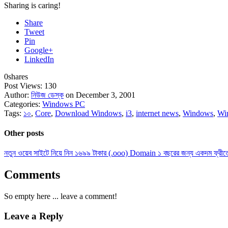
Sharing is caring!
Share
Tweet
Pin
Google+
LinkedIn
0
shares
Post Views:
130
Author:
নিউজ ডেস্ক
on December 3, 2001
Categories:
Windows PC
Tags:
১০
,
Core
,
Download Windows
,
i3
,
internet news
,
Windows
,
Wi
Other posts
নতুন ওয়েব সাইটে নিয়ে নিন ১৬৯৯ টাকার (.ooo) Domain ১ বছরের জন্য একদম ফ্রীত
Comments
So empty here ... leave a comment!
Leave a Reply