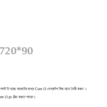
োস্ট টা হচ্ছে বাজেটের মধ্যে Core i3 ডেস্কটপ নিজ হাতে তৈরী করুন ।
ore i3 pc বিল্ড করতে পারেন।