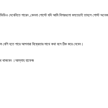
 ভিডিও দেখেনিতে পারেন ,কেননা পোস্টে যদি আমি বিশয়গুলো বলতেচাই তাহলে পোস্ট অনে
ম বেশি হতে পারে আপনারা বিক্রেতার সাথে কথা বলে ঠিক করে নেবেন।
স্থ থাকবেন ।আল্লাহ হাফেজ