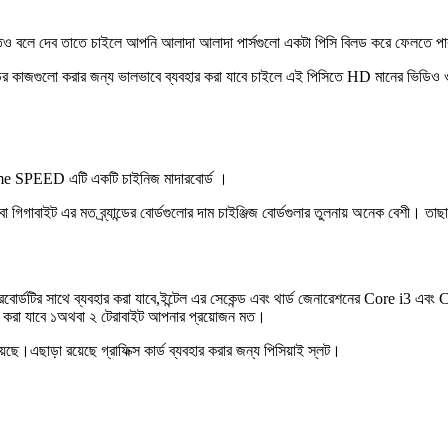
দতিও বলে দেব তাতে চাইলে আপনি আলাদা আলাদা পার্সগুলো একটা পিসি বিলড করে ফেলতে প
ির কাজগুলো করার জন্য ভালভাবে ব্যবহার করা যাবে চাইলে এই পিসিতে HD মানের ভিডিও
ame SPEED এটি একটি চাইনিজ মাদারবোর্ড ।
িগাবাইট এর মত ব্র্যান্ডের বোর্ডগুলোর দাম চাইঞ্জিজ বোর্ডগুলার তুলনায় অনেক বেশী। তাছাড়
র্ডটির সাথে ব্যবহার করা যাবে,ইন্টেল এর সেকেন্ড এবং থার্ড জেনারেশনের Core i3 এবং C
ার করা যাবে ১অথবা ২ টেরাবাইট আপনার প্রয়োজন মত।
।এছাড়া রয়েছে গ্রাফিক্স কার্ড ব্যবহার করার জন্য পিসিয়াই স্লট।