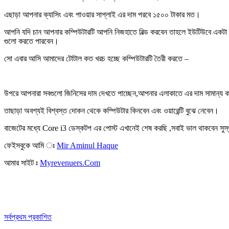
এছাড়া আপনার ক্যাসিং এবং পাওয়ার সাপ্লাই এর দাম পরবে ১৫০০ টাকার মত।
আপনি যদি চান আপনার কম্পিউটারটি আপনি নিজহাতে বিল্ড করবেন তাহলে ইউটিউবে একটা
গুলো করতে পারবেন।
সো এবার আসি আমাদের টোটাল কত খরচ হচ্ছে কম্পিউটারটি তৈরী করতে –
উপরে আপনারা সবগুলো জিনিসের দাম দেখতে পাচ্ছেন,আপনার এলাকাতে এর দাম সামান্য ক
তাছাড়া অবশ্যই বিশ্বস্ত দোকন থেকে কম্পিউটার কিনবেন এবং ওয়ারেন্টি বুঝে নেবেন।
বাজেটের মধ্যে Core i3 ডেস্কটপ এর পোস্ট এখানেই শেষ করছি ,সবাই ভাল থাকবেন সু
ফেইসবুকে আমি ঃ
Mir Aminul Haque
আমার সাইট ঃ
Myrevenuers.Com
সর্বপ্রথম প্রকাশিত