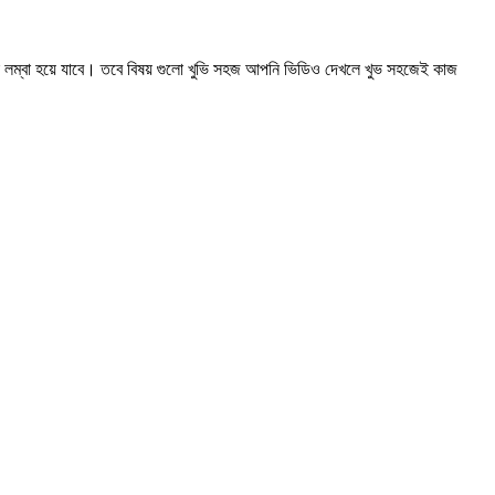
ক লম্বা হয়ে যাবে। তবে বিষয় গুলো খুভি সহজ আপনি ভিডিও দেখলে খুভ সহজেই কাজ