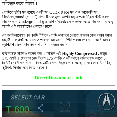
আপগ্রেড করতে পারবেন ।
গেমটিতে দুইটা মুড রয়েছে একটি হল Quick Race মুড এবং আরেকটি হল
Underground মুড । Quick Race মুডে আপনি শুধু আপনার স্কিল টেস্ট করতে
পারবেন এবং Underground মুডে আপনি রিওয়ারডস আনলক করতে পারবেন । তাছাড়া
আপনি এটি অনলাইনেও খেলতে পারবেন ।
লো কনফিগারেশন এর একটি পিসিতে গেমটি আরামসে খেলতে পারবেন কোন ল্যাগ প্যাগ
ছাড়াই । ল্যাপটপেও খেলতে পারবেন আরামসে । পিসি গরমও হবে না । আমি আমার
ল্যাপটপে খেলে কোন ল্যাগ পাই নি । গরমও হয় নি ।
ডাউনলোড সাইজও অনেক কম । আসলে এটি
Highly Compressed
. মাত্র
175 এমবি । সেলুলার নেট দিয়েও 175 এমবির একটি ফাইল ডাউনলোড করতে 5
মিনিটের বেশি লাগবে না । নিচে ডাউনলোড লিঙ্ক দেওয়া আছে । আর তার নিচে কিছু
স্ক্রীনশট দিলাম দেখে নিতে পারেন ।
Direct Download Link