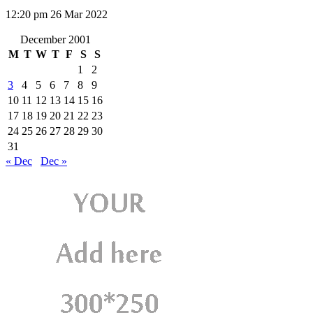
12:20 pm
26 Mar 2022
December 2001
M
T
W
T
F
S
S
1
2
3
4
5
6
7
8
9
10
11
12
13
14
15
16
17
18
19
20
21
22
23
24
25
26
27
28
29
30
31
« Dec
Dec »