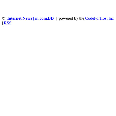
©
Internet News | in.com.BD
| powered by the
CodeForHost,Inc
|
RSS