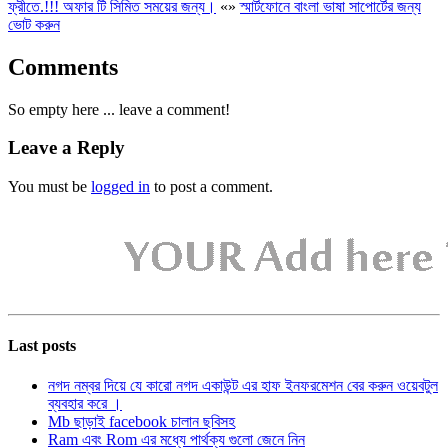
ফ্রীতে.!!! অফার টি সিমিত সময়ের জন্য।
«
»
স্মার্টফোনে বাংলা ভাষা সাপোর্টের জন্য
ভোট করুন
Comments
So empty here ... leave a comment!
Leave a Reply
You must be
logged in
to post a comment.
Last posts
নগদ নম্বর দিয়ে যে কারো নগদ একাউন্ট এর হাফ ইনফরমেশন বের করুন ওয়েবটুল
ব্যবহার করে ।
Mb ছাড়াই facebook চালান ছবিসহ
Ram এবং Rom এর মধ্যে পার্থক্য গুলো জেনে নিন