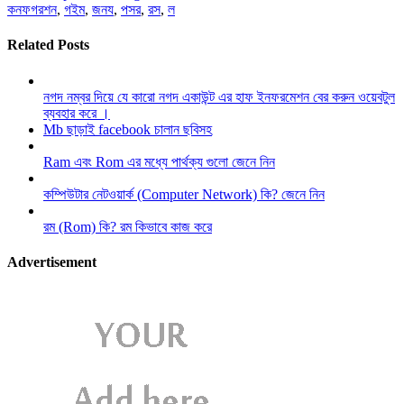
কনফগরশন
,
গইম
,
জনয
,
পসর
,
রস
,
ল
Related Posts
নগদ নম্বর দিয়ে যে কারো নগদ একাউন্ট এর হাফ ইনফরমেশন বের করুন ওয়েবটুল
ব্যবহার করে ।
Mb ছাড়াই facebook চালান ছবিসহ
Ram এবং Rom এর মধ্যে পার্থক্য গুলো জেনে নিন
কম্পিউটার নেটওয়ার্ক (Computer Network) কি? জেনে নিন
রম (Rom) কি? রম কিভাবে কাজ করে
Advertisement