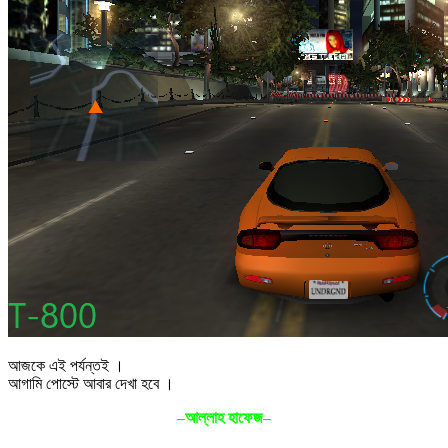
আজকে এই পর্যন্তই ।
আগামি পোস্টে আবার দেখা হবে ।
–আল্লাহ হাফেজ–