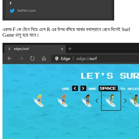
এরপর F কে টেনে নিয়ে এসে R এর উপর বসিয়ে আবার যথাস্থানে রেখে দিলেই Surf
Game চালু হয়ে যাবে।