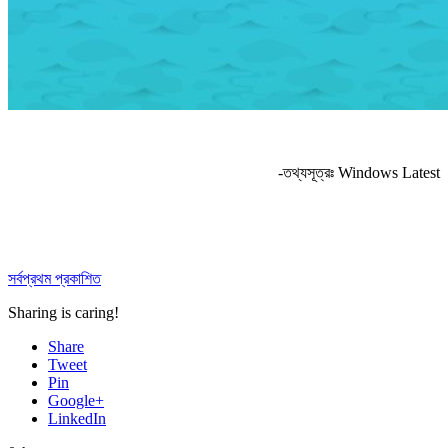
-তথ্যসূত্রঃ Windows Latest
সর্বপ্রথম প্রকাশিত
Sharing is caring!
Share
Tweet
Pin
Google+
LinkedIn