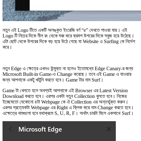
নতুন এই Logo টিতে একটি অলঙ্কৃত ইংরেজি বর্ণ “e” দেখতে পাওয়া যায়। এই
Logo টি‌ নিচের দিকে নীল রং থেকে শুরু করে ক্রমশ উপরের দিকে সবুজ হয়ে উঠেছে।
এটা ছোট থেকে উপরের দিকে বড় হয়ে উঠে গেছে যা Website এ Surfing কে নির্দেশ
করে।
নতুন Edge এ ক্ষেত্রে এখনও উন্মুক্ত না হলেও ইতোমধ্যে Edge Canary-র জন্য
Microsoft Built-in Game-ও Change করেছে। তবে এই Game এ যাওয়ার
জন্য আপনাকে একটু খাটুনি করতে হবে। Game টার নাম Surf।
Game টা খেলতে হলে অবশ্যই আপনাকে এই Browser এর Latest Version
Download করতে হবে। এরপর একটা নতুন Collection খুলতে হবে। নিজের
ইচ্ছেমতো যেকোনো ৪টা Webpage কে ঐ Collection এর অন্তর্ভুক্ত করুন।
এরপর প্রত্যেকটা Webpage এর Right এ ক্লিক করে নাম Change করতে হবে।
এক্ষেত্রে নামগুলো হবে যথাক্রমে S, U, R, F। অর্থাৎ চারটা মিলে একসাথে Surf।