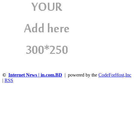
©
Internet News | in.com.BD
| powered by the
CodeForHost,Inc
|
RSS