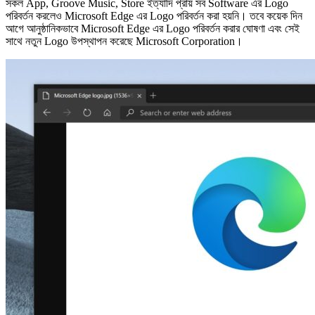
সকল App, Groove Music, Store ইত্যাদি প্রায় সব Software এর Logo
পরিবর্তন করলেও Microsoft Edge এর Logo পরিবর্তন করা হয়নি। তবে কয়েক দিন
আগে আনুষ্ঠানিকভাবে Microsoft Edge এর Logo পরিবর্তন করার ঘোষণা এবং সেই
সাথে নতুন Logo উপস্থাপন করেছে Microsoft Corporation।