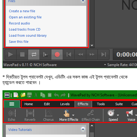
* দ্বিতীয়ত টুলস প্যানেলটা দেখুন, এডিটিং এর সকল কাজ এই টুলস প্যানেলটা থেকে
হ্যান্ডেল করতে পারবেন ।