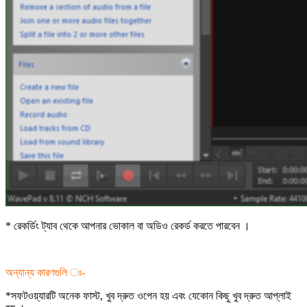
* রেকর্ডিং ট্যাব থেকে আপনার ভোকাল বা অডিও রেকর্ড করতে পারবেন ।
অন্যান্য কারণগুলি ঃ-
*সফটওয়্যারটি অনেক ফাস্ট, খুব দ্রুত ওপেন হয় এবং যেকোন কিছু খুব দ্রুত আপ্লাই