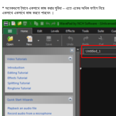
* অনেকগুলো ট্যাবে একসাথে কাজ করার সুবিধা – এতে একের অধিক ফাইল নিয়ে
একসাথে একসাথে কাজ করতে পারবেন ।