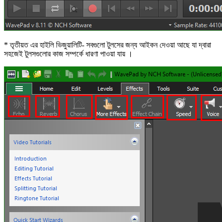
* তৃতীয়ত এর হাইলি ভিজুয়ালিটি- সবগুলো টুলসের জন্য আইকন দেওয়া আছে যা দ্বারা
সহজেই টুলসগুলোর কাজ সম্পর্কে ধারণা পাওয়া যায় ।