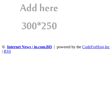
©
Internet News | in.com.BD
| powered by the
CodeForHost,Inc
|
RSS