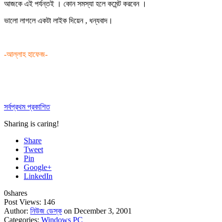
আজকে এই পর্যন্তই । কোন সমস্যা হলে কমেন্ট করবেন ।
ভালো লাগলে একটা লাইক দিয়েন , ধন্যবাদ।
-আল্লাহ হাফেজ-
সর্বপ্রথম প্রকাশিত
Sharing is caring!
Share
Tweet
Pin
Google+
LinkedIn
0
shares
Post Views:
146
Author:
নিউজ ডেস্ক
on December 3, 2001
Categories:
Windows PC