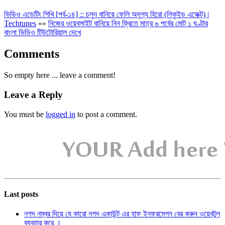
ভিডিও এডেটিং শিখি [পর্ব-১৪] :: চলুন বানিয়ে ফেলি অদৃশ্য হিরো (লিকুইড এফেক্ট) |
Techtunes
«
»
নিজের ওয়েবসাইট বানিয়ে নিন ফ্রিতে মাত্র ৬ পর্বের মোট ১ ঘণ্টার
বাংলা ভিডিও টিউটোরিয়াল দেখে
Comments
So empty here ... leave a comment!
Leave a Reply
You must be
logged in
to post a comment.
Last posts
নগদ নম্বর দিয়ে যে কারো নগদ একাউন্ট এর হাফ ইনফরমেশন বের করুন ওয়েবটুল
ব্যবহার করে ।