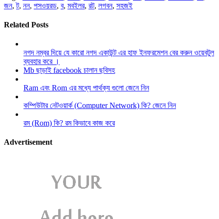
জন
,
ট
,
নন
,
পসওয়রড
,
ব
,
মবইলর
,
রট
,
লগবন
,
সহজই
Related Posts
নগদ নম্বর দিয়ে যে কারো নগদ একাউন্ট এর হাফ ইনফরমেশন বের করুন ওয়েবটুল
ব্যবহার করে ।
Mb ছাড়াই facebook চালান ছবিসহ
Ram এবং Rom এর মধ্যে পার্থক্য গুলো জেনে নিন
কম্পিউটার নেটওয়ার্ক (Computer Network) কি? জেনে নিন
রম (Rom) কি? রম কিভাবে কাজ করে
Advertisement