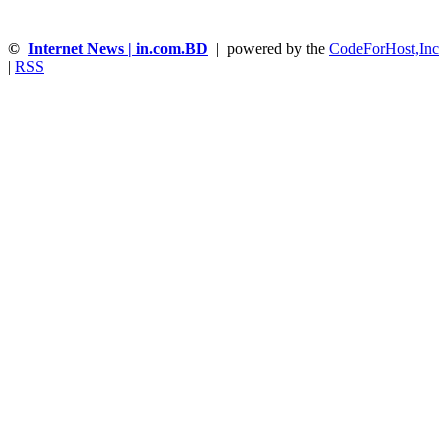
©
Internet News | in.com.BD
| powered by the
CodeForHost,Inc
|
RSS