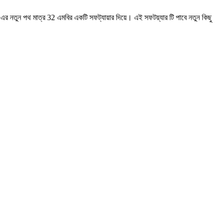
ুন পথ মাত্র 32 এমবির একটি সফট্যায়ার দিয়ে। এই সফটয়্যার টি পাবে নতুন কিছু