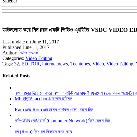
Sidebar
ডাউনলোড করে নিন চরম একটি ভিডিও এ্যডিটর VSDC VIDEO EDITOR
Last update on June 11, 2017
Published June 11, 2017
Author:
নিউজ ডেস্ক
Categories:
Video Editing
Tags:
32
,
EDITOR
,
internet news
,
Techtunes
,
Video
,
Video Editing
,
Related Posts
নগদ নম্বর দিয়ে যে কারো নগদ একাউন্ট এর হাফ ইনফরমেশন বের করুন ওয়েবটুল 
Mb ছাড়াই facebook চালান ছবিসহ
Ram এবং Rom এর মধ্যে পার্থক্য গুলো জেনে নিন
কম্পিউটার নেটওয়ার্ক (Computer Network) কি? জেনে নিন
রম (Rom) কি? রম কিভাবে কাজ করে