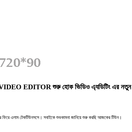
IDEO EDITOR শুরু হোক ভিডিও এ্যডিটিং এর নতুন পথ
িরে এলাম টেকটিউনসসে। সবাইকে শুভকামনা জানিয়ে শুরু করছি আজকের টিউন।