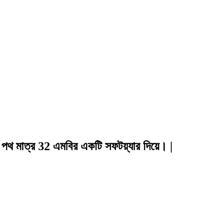
 মাত্র 32 এমবির একটি সফটয়্যার দিয়ে। |