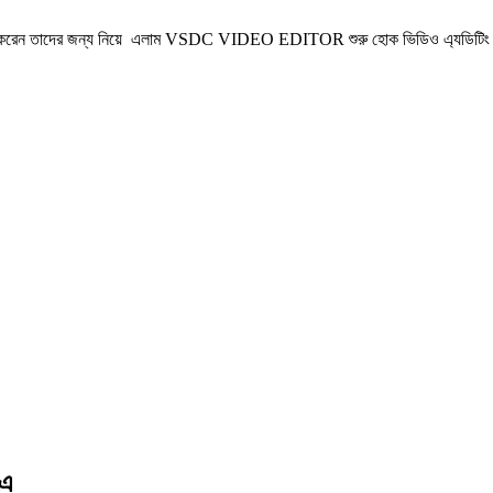
করেন তাদের জন্য নিয়ে এলাম VSDC VIDEO EDITOR শুরু হোক ভিডিও এ্যডিটিং এর নত
 এ