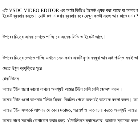
এই VSDC VIDEO EDITOR এর অটো ভিডিও ইফেক্ট এ্যড করা আছে যা আনার জন্য
ইফেক্ট ব্যবহার করতে। মোট কথা একবার ব্যবহার করে দেখুন কতটা সহজ আর ক
উপরের চিত্রে আমরা দেখতে পাচ্ছি যে অনেক ভিডি ও ইফেক্ট আছে।
উপরের চিত্রে দেথতে পাচ্ছি এখানে সেভ করার একটি দৃশ্য বন্ধুরা আর এই পর্যন্ত স
মেতে উঠুন প্রযুক্তির সুরে
টেকটিউনস
আমার টিউন গুলো ভালো লাগলে অবশ্যই আমার টিউন বেশি বেশি
জোসস করুন
।
আমার টিউন গুলো আপনার ‘টিউন স্ক্রিন’ নিয়মিত পেতে অবশ্যই আমাকে
ফলো করুন
। আমা
আমার টিউন সম্পর্কে আপনার যে কোন মতামত, পরামর্শ ও আলোচনা করতে অবশ্যই আমার
আমার সাথে সরাসরি যোগাযোগ করার জন্য ‘টেকটিউনস ম্যাসেঞ্জারে’ আমাকে
ম্যাসেজ করু