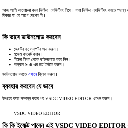
আজ আমি আলোচনা করব ভিডিও এ্যডিটিয়ং নিয়ে। যারা ভিডিও এ্যডিটিয়ং করতে পছন্ন 
ফিচার যা এর আগে দেখেন নি।
কি ভাবে ডাউনলোড করবেন
ডেক্সটব বা েল্যাপটব অন করুন।
মডেম কানেক্ট করান।
নিচের লিংক থেকে ডাউনলোড করে নিন।
অন্যান Soft এর মত ইনষ্টল করুন।
ডাউনলোড করতে
এখানে
ক্লিক করুন।
ব্যবহার করবেন যে ভাবে
উপরের কাজ সম্পন্ন করার পর VSDC VIDEO EDITOR ওপেন করুন।
VSDC VIDEO EDITOR
কি কি ইফেক্ট পাবেন এই VSDC VIDEO EDITOR