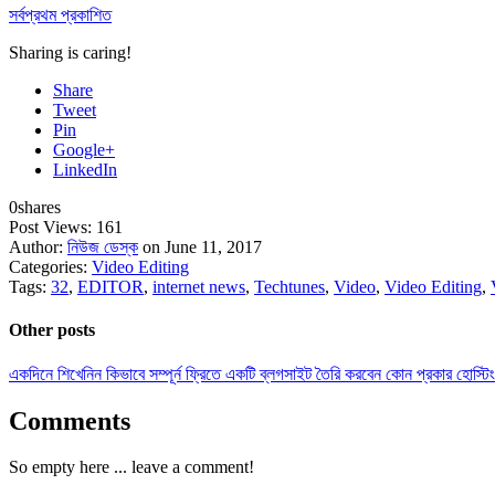
সর্বপ্রথম প্রকাশিত
Sharing is caring!
Share
Tweet
Pin
Google+
LinkedIn
0
shares
Post Views:
161
Author:
নিউজ ডেস্ক
on June 11, 2017
Categories:
Video Editing
Tags:
32
,
EDITOR
,
internet news
,
Techtunes
,
Video
,
Video Editing
,
Other posts
একদিনে শিখেনিন কিভাবে সম্পূর্ন ফ্রিতে একটি ব্লগসাইট তৈরি করবেন কোন প্রকার হোস্ট
Comments
So empty here ... leave a comment!