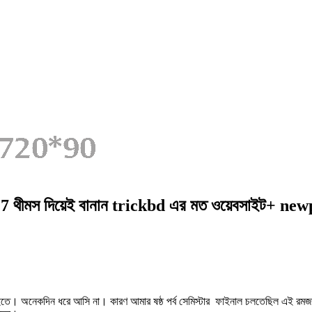
aper 7 থীমস দিয়েই বানান trickbd এর মত ওয়েবসাইট+ ne
ে। অনেকদিন ধরে আসি না। কারণ আমার ষষ্ঠ পর্ব সেমিস্টার ফাইনাল চলতেছিল এই রম