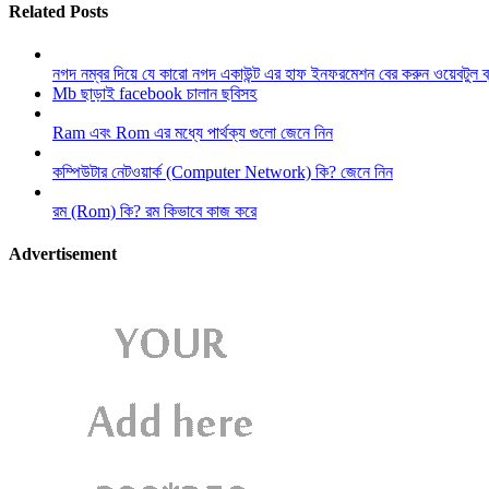
Related Posts
নগদ নম্বর দিয়ে যে কারো নগদ একাউন্ট এর হাফ ইনফরমেশন বের করুন ওয়েবটুল 
Mb ছাড়াই facebook চালান ছবিসহ
Ram এবং Rom এর মধ্যে পার্থক্য গুলো জেনে নিন
কম্পিউটার নেটওয়ার্ক (Computer Network) কি? জেনে নিন
রম (Rom) কি? রম কিভাবে কাজ করে
Advertisement