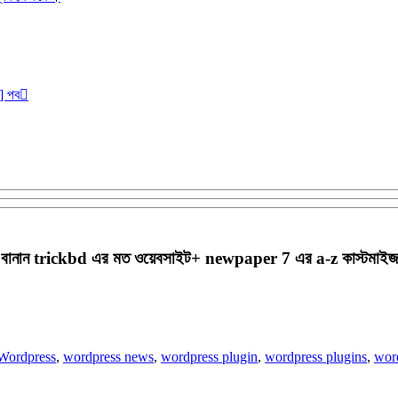
r] পব
দিয়েই বানান trickbd এর মত ওয়েবসাইট+ newpaper 7 এর a-z কাস্টমাই
Wordpress
,
wordpress news
,
wordpress plugin
,
wordpress plugins
,
word