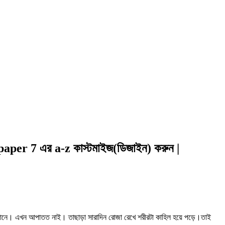
wpaper 7 এর a-z কাস্টমাইজ(ডিজাইন) করুন |
জানে। এখন আপাতত নাই। তাছাড়া সারাদিন রোজা রেখে শরীরটা কাহিল হয়ে পড়ে।তাই