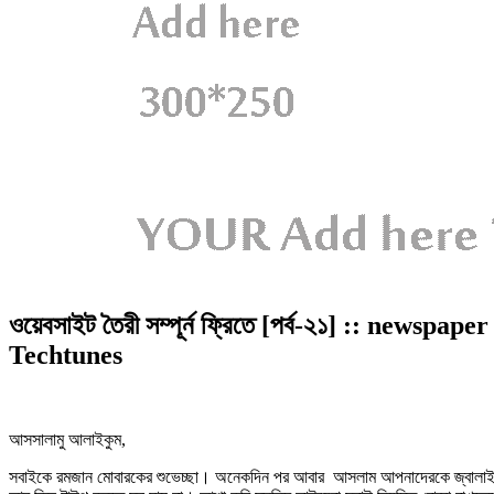
ওয়েবসাইট তৈরী সম্পূর্ন ফ্রিতে [পর্ব-২১] :: newsp
Techtunes
আসসালামু আলাইকুম,
সবাইকে রমজান মোবারকের শুভেচ্ছা। অনেকদিন পর আবার আসলাম আপনাদেরকে জ্বালাইত