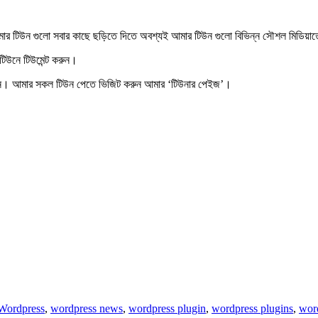
র টিউন গুলো সবার কাছে ছড়িতে দিতে অবশ্যই আমার টিউন গুলো বিভিন্ন সৌশল মিডিয়াত
 টিউনে
টিউমেন্ট করুন
।
ন
। আমার সকল টিউন পেতে ভিজিট করুন আমার
‘টিউনার পেইজ’
।
Wordpress
,
wordpress news
,
wordpress plugin
,
wordpress plugins
,
word