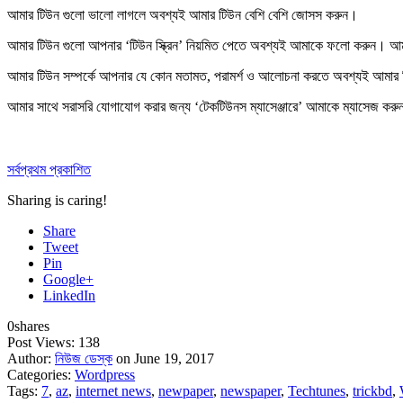
আমার টিউন গুলো ভালো লাগলে অবশ্যই আমার টিউন বেশি বেশি
জোসস করুন
।
আমার টিউন গুলো আপনার ‘টিউন স্ক্রিন’ নিয়মিত পেতে অবশ্যই আমাকে
ফলো করুন
। আমা
আমার টিউন সম্পর্কে আপনার যে কোন মতামত, পরামর্শ ও আলোচনা করতে অবশ্যই আমার
আমার সাথে সরাসরি যোগাযোগ করার জন্য ‘টেকটিউনস ম্যাসেঞ্জারে’ আমাকে
ম্যাসেজ করু
সর্বপ্রথম প্রকাশিত
Sharing is caring!
Share
Tweet
Pin
Google+
LinkedIn
0
shares
Post Views:
138
Author:
নিউজ ডেস্ক
on June 19, 2017
Categories:
Wordpress
Tags:
7
,
az
,
internet news
,
newpaper
,
newspaper
,
Techtunes
,
trickbd
,