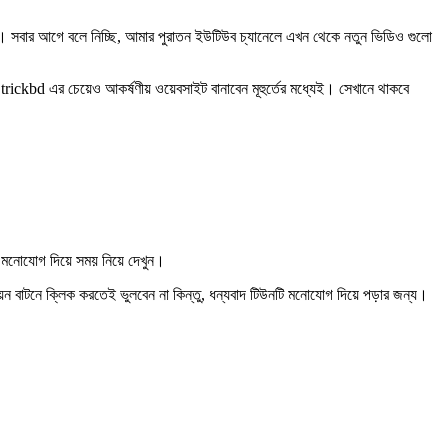
বার আগে বলে নিচ্ছি, আমার পুরাতন ইউটিউব চ্যানেলে এখন থেকে নতুন ভিডিও গুলো
ckbd এর চেয়েও আকর্ষণীয় ওয়েবসাইট বানাবেন মূহুর্তের মধ্যেই। সেখানে থাকবে
া মনোযোগ দিয়ে সময় নিয়ে দেখুন।
 বাটনে ক্লিক করতেই ভুলবেন না কিন্তু, ধন্যবাদ টিউনটি মনোযোগ দিয়ে পড়ার জন্য।