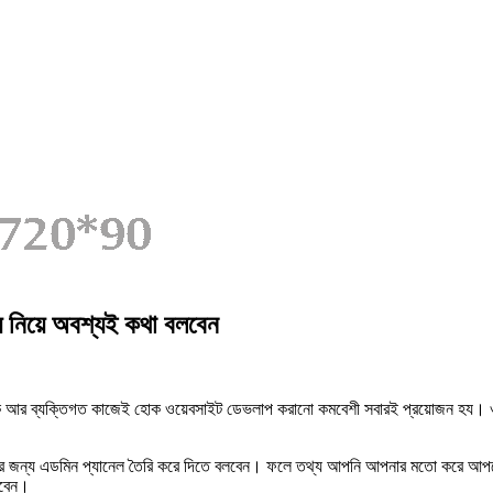
য নিয়ে অবশ্যই কথা বলবেন
র ব্যক্তিগত কাজেই হোক ওয়েবসাইট ডেভলাপ করানো কমবেশী সবারই প্রয়োজন হয। ওয
ন্য এডমিন প্যানেল তৈরি করে দিতে বলবেন। ফলে তথ্য আপনি আপনার মতো করে আপডে
রবেন।