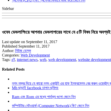
প্রসেসর (CPU) কি? প্রসেসর কিভাবে কাজ করে জেনে নিন
Sidebar
ওযেব ডেভলাপিংয়ে আপনার ডেভলাপারের সাথে যে ৫টি বিষয নিয়ে অবশ্যই
Last update on September 11, 2017
Published September 11, 2017
Author:
নিউজ ডেস্ক
Categories:
Web Development
Tags:
৫ট
,
internet news
,
web
,
web development
,
website development
Related Posts
নগদ নম্বর দিয়ে যে কারো নগদ একাউন্ট এর হাফ ইনফরমেশন বের করুন ওয়েবটুল 
Mb ছাড়াই facebook চালান ছবিসহ
Ram এবং Rom এর মধ্যে পার্থক্য গুলো জেনে নিন
কম্পিউটার নেটওয়ার্ক (Computer Network) কি? জেনে নিন