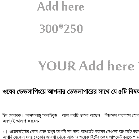
ওযেব ডেভলাপিংয়ে আপনার ডেভলাপারের সাথে যে ৫টি বিষ
ঈদ মোবারক। আসসালামু আলাইকুম। আশা করছি ভালো আছেন। বিজনেস পারপাসে হোক আ
অবশ্যই আলাপ করবেন-
১। ওয়েবসাইটের কোন কোন তথ্য আপনি সব সময় আপডেট করবেন সেগুলো আপডেট করার জ
আপনি যেকোন সময় যেকোন জায়গা থেকে আপনার ওয়েবসাইটের তথ্য আপডেট করতে পা