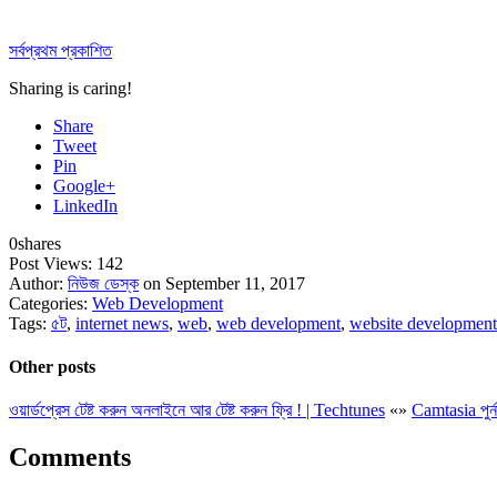
সর্বপ্রথম প্রকাশিত
Sharing is caring!
Share
Tweet
Pin
Google+
LinkedIn
0
shares
Post Views:
142
Author:
নিউজ ডেস্ক
on September 11, 2017
Categories:
Web Development
Tags:
৫ট
,
internet news
,
web
,
web development
,
website development
Other posts
ওয়ার্ডপ্রেস টেষ্ট করুন অনলাইনে আর টেষ্ট করুন ফ্রি ! | Techtunes
«
»
Camtasia পুর্ন
Comments