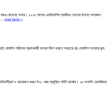
থম দিনেই নজর কেড়েছে অনার। ২০১৬ সালের এআইচালিত ম্যাজিক ফোনের উন্নত সংস্করণ
েছে…
read more »
ই মোবাইল পরিষেবা প্রদানকারী সংস্থা মিলে ভারতে সবচেয়ে বড় মোবাইল সংস্থার জন্ম
ট লাইভস্ট্রিম’ও আয়োজন করবে ইএ– খবর প্রযুক্তি সাইট ভার্জের। ২৬ অগাস্ট ফ্লোরিডার