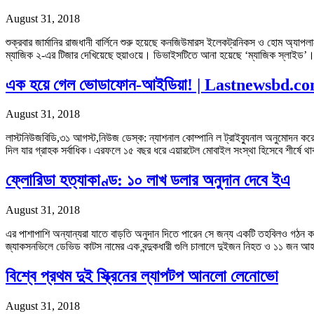
August 31, 2018
শুক্রবার জার্মানির রাজধানী বার্লিনে শুরু হয়েছে কনজিউমারস ইলেকট্রনিকস ও হোম অ্
ম্যাজিক ২-এর টিজার দেখিয়েছে হুয়াওয়ে। ডিভাইসটিতে আনা হয়েছে ‘ম্যাজিক স্লাইড’।
এক হয়ে গেল ভোডাফোন-আইডিয়া! | Lastnewsbd.c
August 31, 2018
লাস্টনিউজবিডি,৩১ আগস্ট,নিউজ ডেস্ক: ন্যাশনাল কোম্পানি ল ট্রাইব্যুনাল অনুমোদন করে
দিল যার গ্রাহক সর্বাধিক ৷ এরফলে ১৫ বছর ধরে এয়ারটেল মোবাইল সংস্থা হিসেবে শী
ফ্লোরিডা হত্যাকাণ্ড: ১০ লাখ ডলার অনুদান দেবে ইএ
August 31, 2018
এর পাশাপাশি অন্যান্যরা যাতে বাড়তি অনুদান দিতে পারেন সে জন্য একটি তহবিলও গঠন কর
জ্যাকসনভিলে ডেভিড কাটস নামের এক বন্দুকধারী গুলি চালালে দুইজন নিহত ও ১১ জন
বিশ্বে প্রথম দুই স্ক্রিনের ল্যাপটপ আনলো লেনোভো
August 31, 2018