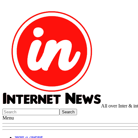
All over Inter & i
Menu
সদস্য ও লেখকেরা