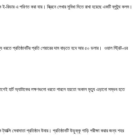
-রিডার এ পরিণত করা যায়। স্ক্রিনে লেখার সুবিধা দিতে রাখা হয়েছে একটি ব্লুটুথ কলম।
ল্য ধরতে প্রতিষ্ঠানটির প্রতি শেয়ারের দাম বাড়তে হবে আর ৫০ ডলার। ওয়াল স্ট্রিট-এর
াগেই হার্ট অ্যাটাকের লক্ষণগুলো ধরতে পারলে হয়তো অকাল মৃত্যু এড়ানো সম্ভব হতে
ক্সি সেবাদাতা প্রতিষ্ঠান উবার। প্রতিষ্ঠানটি উড়ুক্কু গাড়ি পরীক্ষা করার জন্য শহর