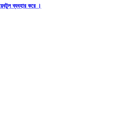
়েবটুল ব্যবহার করে ।