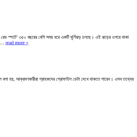
গ্রেট রেড স্পটে’ ৩৫০ বছরের বেশি সময় ধরে একটি ঘূর্ণিঝড় চলছে। এই ঝড়ের ওপরে থাকা
ীরা…
read more »
লে বলা হয়, আক্রমণকারীরা গ্রাহকদের প্রোফাইল ডেটা দেখে থাকতে পারেন। এসব তথ্যের