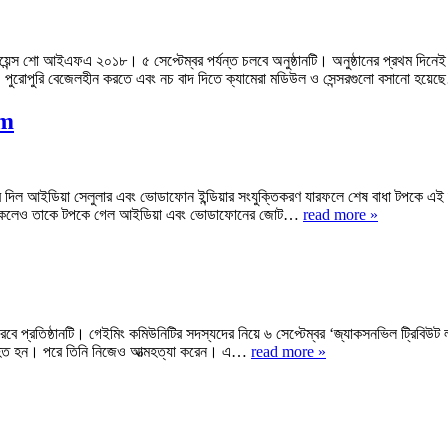
যাপলায়েন্স শো আইএফএ ২০১৮। ৫ সেপ্টেম্বর পর্যন্ত চলবে অনুষ্ঠানটি। অনুষ্ঠানের প্র
 পুরোপুরি বেজেলহীন করতে এবং নচ বাদ দিতে ক্যামেরা মডিউল ও সেন্সরগুলো বসানো হয়
om
 দিল আইডিয়া সেলুলার এবং ভোডাফোন ইন্ডিয়ার সংযুক্তিকরণ যারফলে শেষ বাধা টপকে এই দু
র্ষে থাকলেও তাকে টপকে গেল আইডিয়া এবং ভোডাফোনের জোট…
read more »
বে প্রতিষ্ঠানটি। গেইমিং কমিউনিটির সদস্যদের নিয়ে ৬ সেপ্টেম্বর ‘জ্যাকসনভিল ট্রিবিউ
 আহত হন। পরে তিনি নিজেও আত্মহত্যা করেন। এ…
read more »