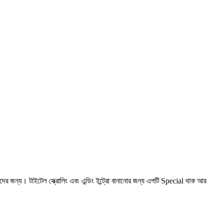
য। টাইটেল স্ক্রোলিং এবং এন্ডিং ইন্ট্রো বানানোর জন্য এপটি Special থাক আর